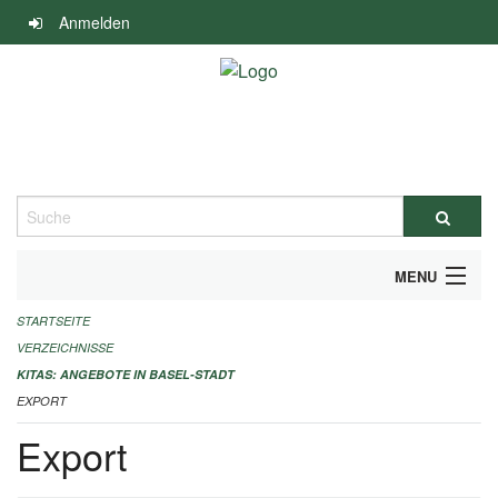
Navigation
Anmelden
überspringen
Suche
MENU
STARTSEITE
ALLGEMEINE INFORMATIONEN
VERZEICHNISSE
IMPRESSUM
KITAS: ANGEBOTE IN BASEL-STADT
EXPORT
Export