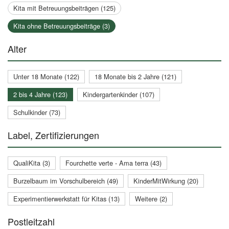
Kita mit Betreuungsbeiträgen (125)
Kita ohne Betreuungsbeiträge (3)
Alter
Unter 18 Monate (122)
18 Monate bis 2 Jahre (121)
2 bis 4 Jahre (123)
Kindergartenkinder (107)
Schulkinder (73)
Label, Zertifizierungen
QualiKita (3)
Fourchette verte - Ama terra (43)
Burzelbaum im Vorschulbereich (49)
KinderMitWirkung (20)
Experimentierwerkstatt für Kitas (13)
Weitere (2)
Postleitzahl