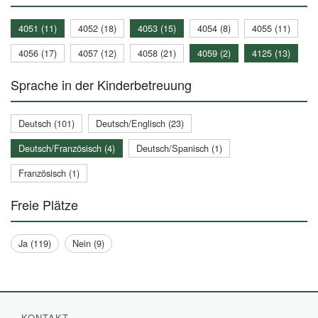
4051 (11)
4052 (18)
4053 (15)
4054 (8)
4055 (11)
4056 (17)
4057 (12)
4058 (21)
4059 (2)
4125 (13)
Sprache in der Kinderbetreuung
Deutsch (101)
Deutsch/Englisch (23)
Deutsch/Französisch (4)
Deutsch/Spanisch (1)
Französisch (1)
Freie Plätze
Ja (119)
Nein (9)
KONTAKT