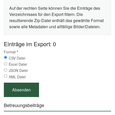
Auf der rechten Seite können Sie die Einträge des
Verzeichnisses für den Export filtern. Die
resultierende Zip-Datei enthält das gewählte Format
sowie alle Metadaten und allfällige Bilder/Dateien.
Einträge im Export: 0
Format
*
CSV Datei
Excel Datei
JSON Datei
XML Datei
Betreuungsbeiträge