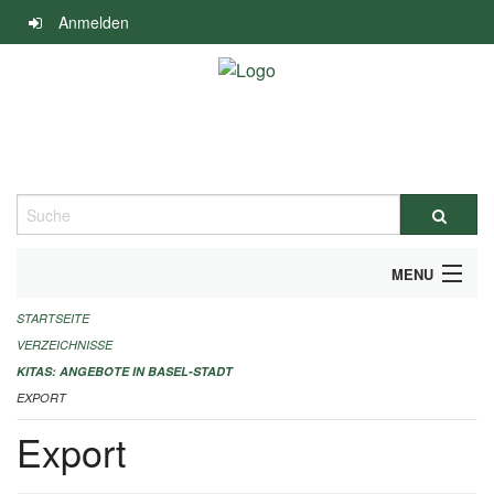
Navigation
Anmelden
überspringen
Suche
MENU
STARTSEITE
ALLGEMEINE INFORMATIONEN
VERZEICHNISSE
IMPRESSUM
KITAS: ANGEBOTE IN BASEL-STADT
EXPORT
Export