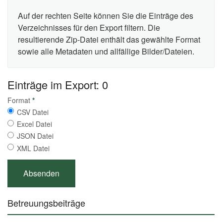
Auf der rechten Seite können Sie die Einträge des
Verzeichnisses für den Export filtern. Die
resultierende Zip-Datei enthält das gewählte Format
sowie alle Metadaten und allfällige Bilder/Dateien.
Einträge im Export: 0
Format
*
CSV Datei
Excel Datei
JSON Datei
XML Datei
Betreuungsbeiträge