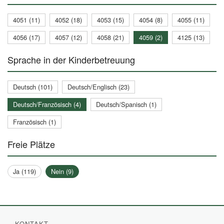
4051 (11)
4052 (18)
4053 (15)
4054 (8)
4055 (11)
4056 (17)
4057 (12)
4058 (21)
4059 (2)
4125 (13)
Sprache in der Kinderbetreuung
Deutsch (101)
Deutsch/Englisch (23)
Deutsch/Französisch (4)
Deutsch/Spanisch (1)
Französisch (1)
Freie Plätze
Ja (119)
Nein (9)
KONTAKT