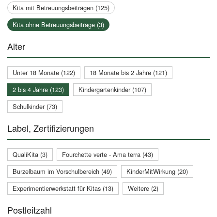
Kita mit Betreuungsbeiträgen (125)
Kita ohne Betreuungsbeiträge (3)
Alter
Unter 18 Monate (122)
18 Monate bis 2 Jahre (121)
2 bis 4 Jahre (123)
Kindergartenkinder (107)
Schulkinder (73)
Label, Zertifizierungen
QualiKita (3)
Fourchette verte - Ama terra (43)
Burzelbaum im Vorschulbereich (49)
KinderMitWirkung (20)
Experimentierwerkstatt für Kitas (13)
Weitere (2)
Postleitzahl