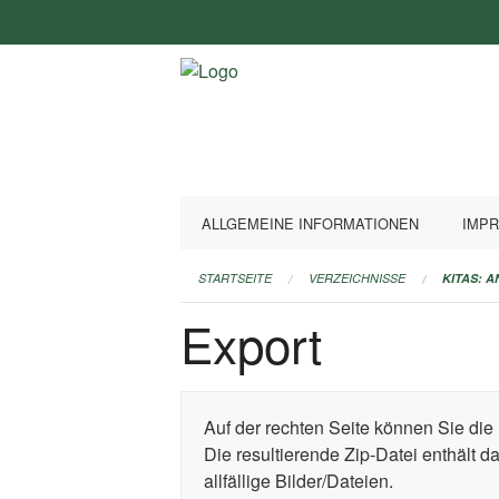
Navigation
überspringen
ALLGEMEINE INFORMATIONEN
IMP
STARTSEITE
VERZEICHNISSE
KITAS: 
Export
Auf der rechten Seite können Sie die 
Die resultierende Zip-Datei enthält 
allfällige Bilder/Dateien.