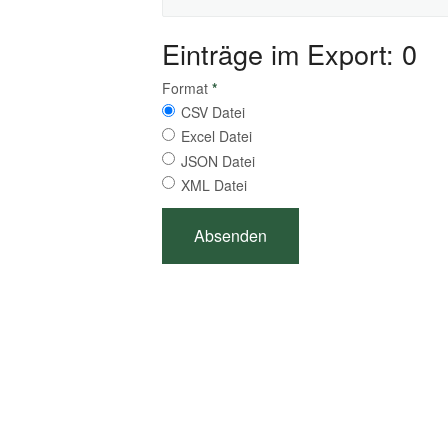
Einträge im Export: 0
Format
*
CSV Datei
Excel Datei
JSON Datei
XML Datei