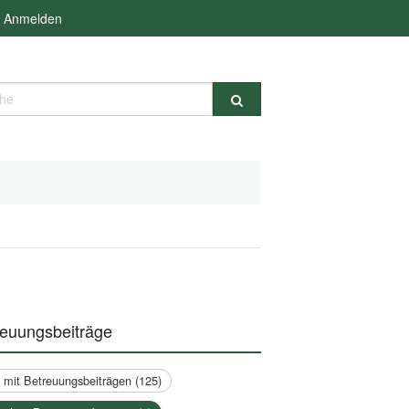
Anmelden
e
reuungsbeiträge
a mit Betreuungsbeiträgen (125)