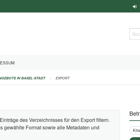
Such
RESSUM
ANGEBOTE IN BASEL-STADT
EXPORT
Bet
Einträge des Verzeichnisses für den Export filtern.
das gewählte Format sowie alle Metadaten und
Kit