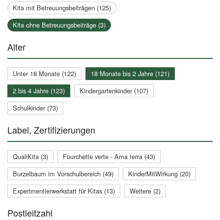
Kita mit Betreuungsbeiträgen (125)
Kita ohne Betreuungsbeiträge (3)
Alter
Unter 18 Monate (122)
18 Monate bis 2 Jahre (121)
2 bis 4 Jahre (123)
Kindergartenkinder (107)
Schulkinder (73)
Label, Zertifizierungen
QualiKita (3)
Fourchette verte - Ama terra (43)
Burzelbaum im Vorschulbereich (49)
KinderMitWirkung (20)
Experimentierwerkstatt für Kitas (13)
Weitere (2)
Postleitzahl