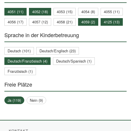
4051 (11)
4052 (18)
4053 (15)
4054 (8)
4055 (11)
4056 (17)
4057 (12)
4058 (21)
4059 (2)
4125 (13)
Sprache in der Kinderbetreuung
Deutsch (101)
Deutsch/Englisch (23)
Deutsch/Französisch (4)
Deutsch/Spanisch (1)
Französisch (1)
Freie Plätze
Ja (119)
Nein (9)
KONTAKT