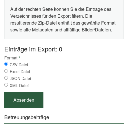
Auf der rechten Seite können Sie die Einträge des
Verzeichnisses für den Export filtern. Die
resultierende Zip-Datei enthält das gewählte Format
sowie alle Metadaten und allfällige Bilder/Dateien.
Einträge im Export: 0
Format
*
CSV Datei
Excel Datei
JSON Datei
XML Datei
Betreuungsbeiträge