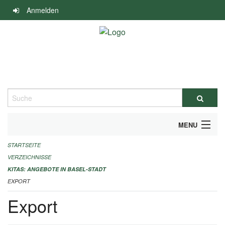
Navigation
Anmelden
überspringen
Suche
MENU
STARTSEITE
ALLGEMEINE INFORMATIONEN
VERZEICHNISSE
IMPRESSUM
KITAS: ANGEBOTE IN BASEL-STADT
EXPORT
Export