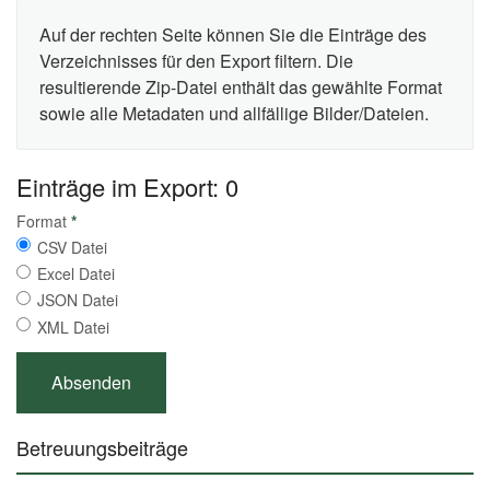
Auf der rechten Seite können Sie die Einträge des
Verzeichnisses für den Export filtern. Die
resultierende Zip-Datei enthält das gewählte Format
sowie alle Metadaten und allfällige Bilder/Dateien.
Einträge im Export: 0
Format
*
CSV Datei
Excel Datei
JSON Datei
XML Datei
Betreuungsbeiträge