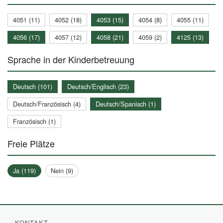
4051 (11)
4052 (18)
4053 (15)
4054 (8)
4055 (11)
4056 (17)
4057 (12)
4058 (21)
4059 (2)
4125 (13)
Sprache in der Kinderbetreuung
Deutsch (101)
Deutsch/Englisch (23)
Deutsch/Französisch (4)
Deutsch/Spanisch (1)
Französisch (1)
Freie Plätze
Ja (119)
Nein (9)
KONTAKT