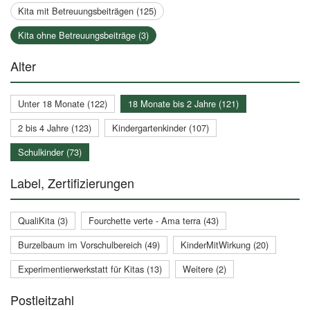
Kita mit Betreuungsbeiträgen (125)
Kita ohne Betreuungsbeiträge (3)
Alter
Unter 18 Monate (122)
18 Monate bis 2 Jahre (121)
2 bis 4 Jahre (123)
Kindergartenkinder (107)
Schulkinder (73)
Label, Zertifizierungen
QualiKita (3)
Fourchette verte - Ama terra (43)
Burzelbaum im Vorschulbereich (49)
KinderMitWirkung (20)
Experimentierwerkstatt für Kitas (13)
Weitere (2)
Postleitzahl