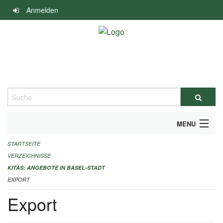
Navigation
Anmelden
überspringen
Suche
MENU
STARTSEITE
ALLGEMEINE INFORMATIONEN
VERZEICHNISSE
IMPRESSUM
KITAS: ANGEBOTE IN BASEL-STADT
EXPORT
Export