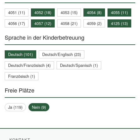
4051 (11)
4052 (18)
4053 (15)
4054 (8)
4055 (11)
4056 (17)
4057 (12)
4058 (21)
4059 (2)
4125 (13)
Sprache in der Kinderbetreuung
Deutsch (101)
Deutsch/Englisch (23)
Deutsch/Französisch (4)
Deutsch/Spanisch (1)
Französisch (1)
Freie Plätze
Ja (119)
Nein (9)
KONTAKT