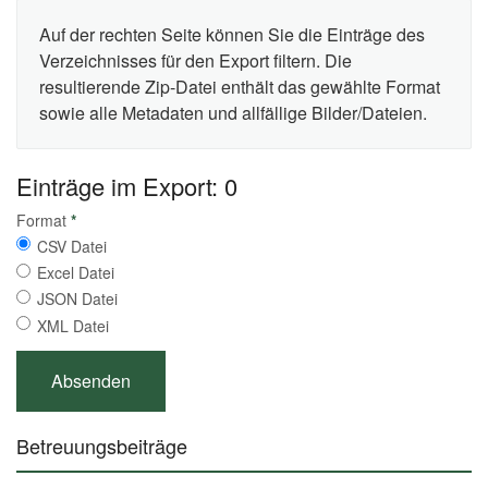
Auf der rechten Seite können Sie die Einträge des
Verzeichnisses für den Export filtern. Die
resultierende Zip-Datei enthält das gewählte Format
sowie alle Metadaten und allfällige Bilder/Dateien.
Einträge im Export: 0
Format
*
CSV Datei
Excel Datei
JSON Datei
XML Datei
Betreuungsbeiträge