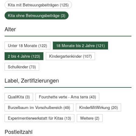
Kita mit Betreuungsbeiträgen (125)
Kita ohne Betreuungsbeiträge (3)
Alter
Unter 18 Monate (122)
18 Monate bis 2 Jahre (121)
2 bis 4 Jahre (123)
Kindergartenkinder (107)
Schulkinder (73)
Label, Zertifizierungen
QualiKita (3)
Fourchette verte - Ama terra (43)
Burzelbaum im Vorschulbereich (49)
KinderMitWirkung (20)
Experimentierwerkstatt für Kitas (13)
Weitere (2)
Postleitzahl