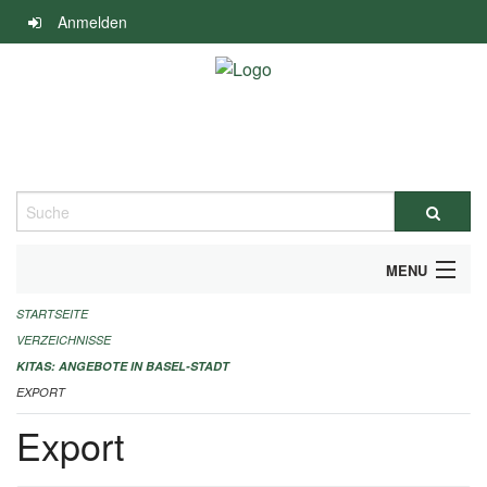
Navigation
Anmelden
überspringen
Suche
MENU
STARTSEITE
ALLGEMEINE INFORMATIONEN
VERZEICHNISSE
IMPRESSUM
KITAS: ANGEBOTE IN BASEL-STADT
EXPORT
Export