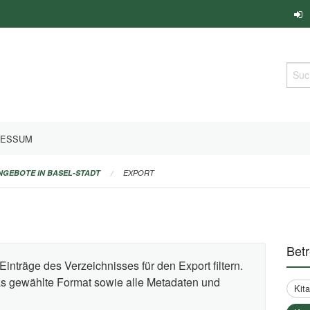
Such
RESSUM
ANGEBOTE IN BASEL-STADT
EXPORT
Bet
Einträge des Verzeichnisses für den Export filtern.
das gewählte Format sowie alle Metadaten und
Kit