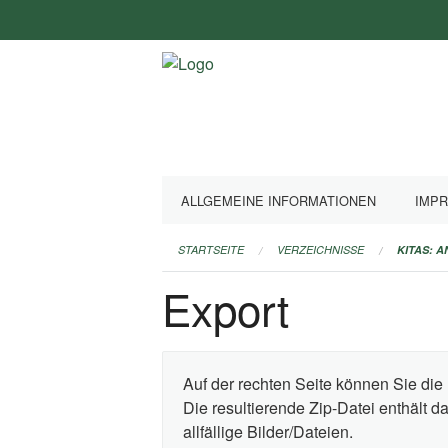
Navigation
überspringen
ALLGEMEINE INFORMATIONEN
IMP
STARTSEITE
VERZEICHNISSE
KITAS: 
Export
Auf der rechten Seite können Sie die 
Die resultierende Zip-Datei enthält 
allfällige Bilder/Dateien.