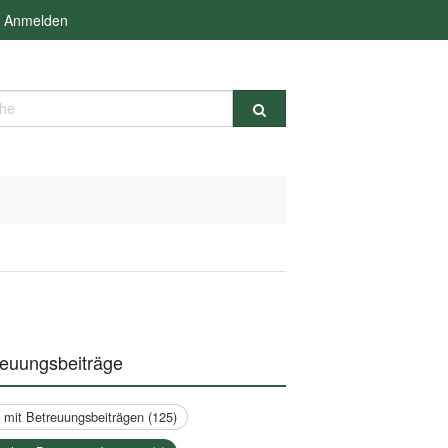
Anmelden
e
reuungsbeiträge
a mit Betreuungsbeiträgen (125)