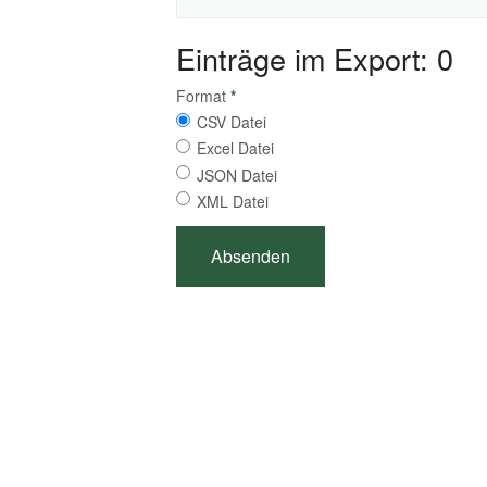
Einträge im Export: 0
Format
*
CSV Datei
Excel Datei
JSON Datei
XML Datei