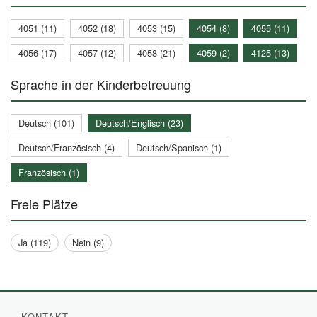
4051 (11)
4052 (18)
4053 (15)
4054 (8)
4055 (11)
4056 (17)
4057 (12)
4058 (21)
4059 (2)
4125 (13)
Sprache in der Kinderbetreuung
Deutsch (101)
Deutsch/Englisch (23)
Deutsch/Französisch (4)
Deutsch/Spanisch (1)
Französisch (1)
Freie Plätze
Ja (119)
Nein (9)
KONTAKT