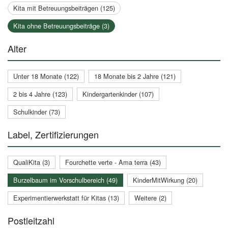
Kita mit Betreuungsbeiträgen (125)
Kita ohne Betreuungsbeiträge (3)
Alter
Unter 18 Monate (122)
18 Monate bis 2 Jahre (121)
2 bis 4 Jahre (123)
Kindergartenkinder (107)
Schulkinder (73)
Label, Zertifizierungen
QualiKita (3)
Fourchette verte - Ama terra (43)
Burzelbaum im Vorschulbereich (49)
KinderMitWirkung (20)
Experimentierwerkstatt für Kitas (13)
Weitere (2)
Postleitzahl