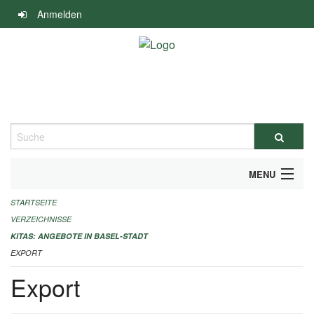
Navigation
Anmelden
überspringen
Suche
MENU
STARTSEITE
ALLGEMEINE INFORMATIONEN
VERZEICHNISSE
IMPRESSUM
KITAS: ANGEBOTE IN BASEL-STADT
EXPORT
Export