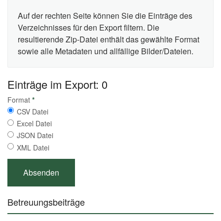
Auf der rechten Seite können Sie die Einträge des
Verzeichnisses für den Export filtern. Die
resultierende Zip-Datei enthält das gewählte Format
sowie alle Metadaten und allfällige Bilder/Dateien.
Einträge im Export: 0
Format
*
CSV Datei
Excel Datei
JSON Datei
XML Datei
Betreuungsbeiträge