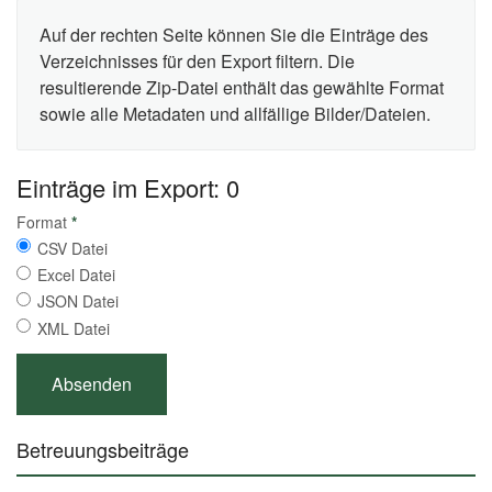
Auf der rechten Seite können Sie die Einträge des
Verzeichnisses für den Export filtern. Die
resultierende Zip-Datei enthält das gewählte Format
sowie alle Metadaten und allfällige Bilder/Dateien.
Einträge im Export: 0
Format
*
CSV Datei
Excel Datei
JSON Datei
XML Datei
Betreuungsbeiträge