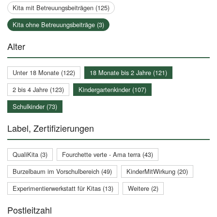
Kita mit Betreuungsbeiträgen (125)
Kita ohne Betreuungsbeiträge (3)
Alter
Unter 18 Monate (122)
18 Monate bis 2 Jahre (121)
2 bis 4 Jahre (123)
Kindergartenkinder (107)
Schulkinder (73)
Label, Zertifizierungen
QualiKita (3)
Fourchette verte - Ama terra (43)
Burzelbaum im Vorschulbereich (49)
KinderMitWirkung (20)
Experimentierwerkstatt für Kitas (13)
Weitere (2)
Postleitzahl