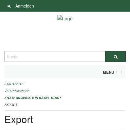
Navigation
Anmelden
überspringen
Suche
MENU
STARTSEITE
ALLGEMEINE INFORMATIONEN
VERZEICHNISSE
IMPRESSUM
KITAS: ANGEBOTE IN BASEL-STADT
EXPORT
Export