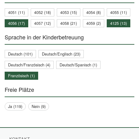
4051 (11)
4052 (18)
4053 (15)
4054 (8)
4055 (11)
4056 (17)
4057 (12)
4058 (21)
4059 (2)
4125 (13)
Sprache in der Kinderbetreuung
Deutsch (101)
Deutsch/Englisch (23)
Deutsch/Französisch (4)
Deutsch/Spanisch (1)
Französisch (1)
Freie Plätze
Ja (119)
Nein (9)
KONTAKT