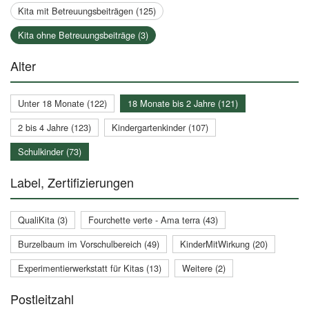
Kita mit Betreuungsbeiträgen (125)
Kita ohne Betreuungsbeiträge (3)
Alter
Unter 18 Monate (122)
18 Monate bis 2 Jahre (121)
2 bis 4 Jahre (123)
Kindergartenkinder (107)
Schulkinder (73)
Label, Zertifizierungen
QualiKita (3)
Fourchette verte - Ama terra (43)
Burzelbaum im Vorschulbereich (49)
KinderMitWirkung (20)
Experimentierwerkstatt für Kitas (13)
Weitere (2)
Postleitzahl