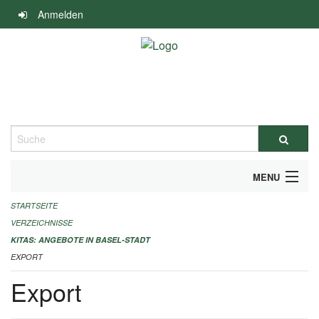
Navigation
Anmelden
überspringen
Suche
MENU
STARTSEITE
ALLGEMEINE INFORMATIONEN
VERZEICHNISSE
IMPRESSUM
KITAS: ANGEBOTE IN BASEL-STADT
EXPORT
Export