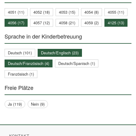
4051 (11)
4052 (18)
4053 (15)
4054 (8)
4055 (11)
4056 (17)
4057 (12)
4058 (21)
4059 (2)
4125 (13)
Sprache in der Kinderbetreuung
Deutsch (101)
Deutsch/Englisch (23)
Deutsch/Französisch (4)
Deutsch/Spanisch (1)
Französisch (1)
Freie Plätze
Ja (119)
Nein (9)
KONTAKT