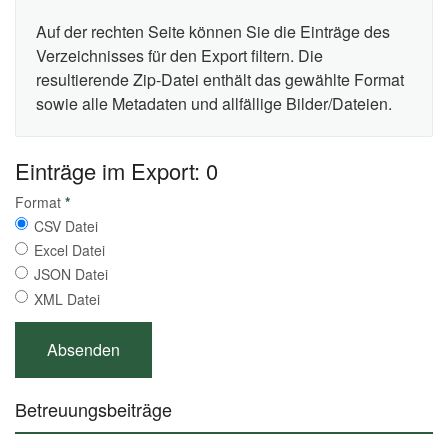
Auf der rechten Seite können Sie die Einträge des
Verzeichnisses für den Export filtern. Die
resultierende Zip-Datei enthält das gewählte Format
sowie alle Metadaten und allfällige Bilder/Dateien.
Einträge im Export: 0
Format
*
CSV Datei
Excel Datei
JSON Datei
XML Datei
Betreuungsbeiträge