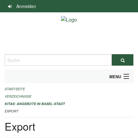
Navigation
Anmelden
überspringen
Suche
MENU
STARTSEITE
ALLGEMEINE INFORMATIONEN
VERZEICHNISSE
IMPRESSUM
KITAS: ANGEBOTE IN BASEL-STADT
EXPORT
Export