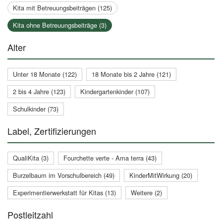
Kita mit Betreuungsbeiträgen (125)
Kita ohne Betreuungsbeiträge (3)
Alter
Unter 18 Monate (122)
18 Monate bis 2 Jahre (121)
2 bis 4 Jahre (123)
Kindergartenkinder (107)
Schulkinder (73)
Label, Zertifizierungen
QualiKita (3)
Fourchette verte - Ama terra (43)
Burzelbaum im Vorschulbereich (49)
KinderMitWirkung (20)
Experimentierwerkstatt für Kitas (13)
Weitere (2)
Postleitzahl