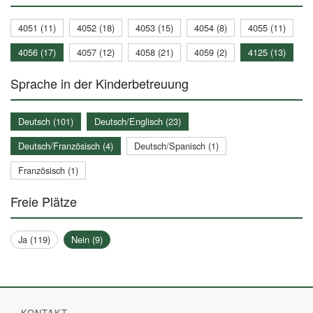
4051 (11)
4052 (18)
4053 (15)
4054 (8)
4055 (11)
4056 (17)
4057 (12)
4058 (21)
4059 (2)
4125 (13)
Sprache in der Kinderbetreuung
Deutsch (101)
Deutsch/Englisch (23)
Deutsch/Französisch (4)
Deutsch/Spanisch (1)
Französisch (1)
Freie Plätze
Ja (119)
Nein (9)
KONTAKT