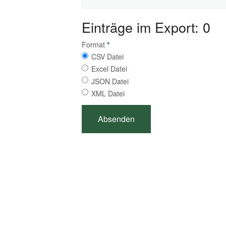
Einträge im Export: 0
Format
*
CSV Datei
Excel Datei
JSON Datei
XML Datei