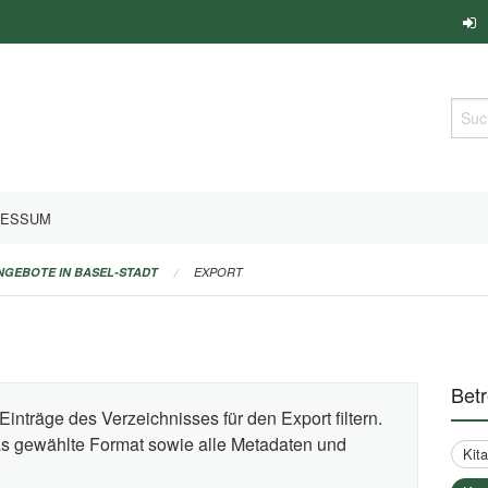
Such
RESSUM
ANGEBOTE IN BASEL-STADT
EXPORT
Bet
Einträge des Verzeichnisses für den Export filtern.
das gewählte Format sowie alle Metadaten und
Kit