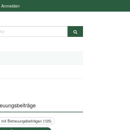
Anmelden
e
reuungsbeiträge
a mit Betreuungsbeiträgen (125)