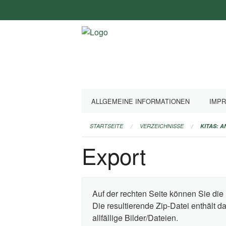
Navigation
überspringen
ALLGEMEINE INFORMATIONEN
IMP
STARTSEITE
VERZEICHNISSE
KITAS: 
Export
Auf der rechten Seite können Sie die 
Die resultierende Zip-Datei enthält 
allfällige Bilder/Dateien.