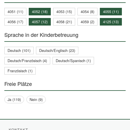
4051 (11)
4052 (18)
4053 (15)
4054 (8)
4055 (11)
4056 (17)
4057 (12)
4058 (21)
4059 (2)
4125 (13)
Sprache in der Kinderbetreuung
Deutsch (101)
Deutsch/Englisch (23)
Deutsch/Französisch (4)
Deutsch/Spanisch (1)
Französisch (1)
Freie Plätze
Ja (119)
Nein (9)
KONTAKT