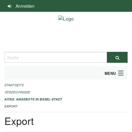
Navigation
Anmelden
überspringen
Suche
MENU
STARTSEITE
ALLGEMEINE INFORMATIONEN
VERZEICHNISSE
IMPRESSUM
KITAS: ANGEBOTE IN BASEL-STADT
EXPORT
Export