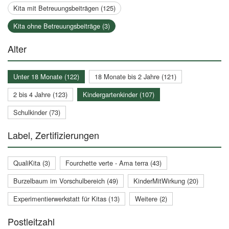
Kita mit Betreuungsbeiträgen (125)
Kita ohne Betreuungsbeiträge (3)
Alter
Unter 18 Monate (122)
18 Monate bis 2 Jahre (121)
2 bis 4 Jahre (123)
Kindergartenkinder (107)
Schulkinder (73)
Label, Zertifizierungen
QualiKita (3)
Fourchette verte - Ama terra (43)
Burzelbaum im Vorschulbereich (49)
KinderMitWirkung (20)
Experimentierwerkstatt für Kitas (13)
Weitere (2)
Postleitzahl