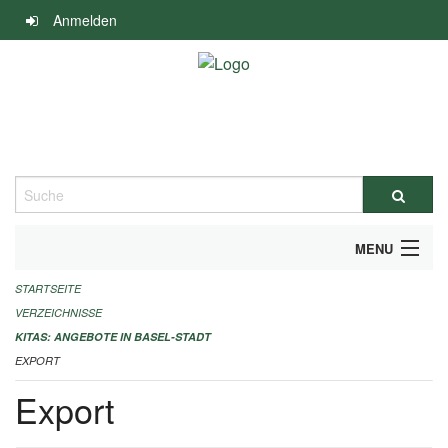
Navigation
Anmelden
überspringen
Suche
MENU
STARTSEITE
ALLGEMEINE INFORMATIONEN
VERZEICHNISSE
IMPRESSUM
KITAS: ANGEBOTE IN BASEL-STADT
EXPORT
Export