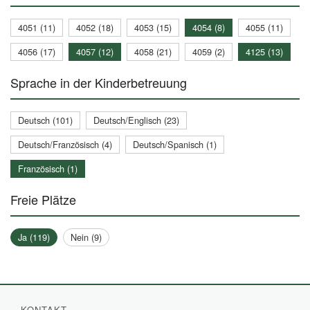
4051 (11)
4052 (18)
4053 (15)
4054 (8)
4055 (11)
4056 (17)
4057 (12)
4058 (21)
4059 (2)
4125 (13)
Sprache in der Kinderbetreuung
Deutsch (101)
Deutsch/Englisch (23)
Deutsch/Französisch (4)
Deutsch/Spanisch (1)
Französisch (1)
Freie Plätze
Ja (119)
Nein (9)
KONTAKT