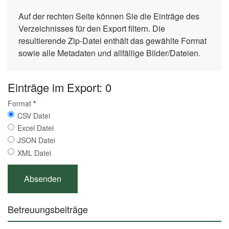
Auf der rechten Seite können Sie die Einträge des
Verzeichnisses für den Export filtern. Die
resultierende Zip-Datei enthält das gewählte Format
sowie alle Metadaten und allfällige Bilder/Dateien.
Einträge im Export: 0
Format
*
CSV Datei
Excel Datei
JSON Datei
XML Datei
Betreuungsbeiträge