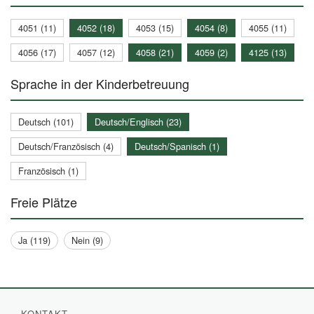
4051 (11)
4052 (18)
4053 (15)
4054 (8)
4055 (11)
4056 (17)
4057 (12)
4058 (21)
4059 (2)
4125 (13)
Sprache in der Kinderbetreuung
Deutsch (101)
Deutsch/Englisch (23)
Deutsch/Französisch (4)
Deutsch/Spanisch (1)
Französisch (1)
Freie Plätze
Ja (119)
Nein (9)
KONTAKT