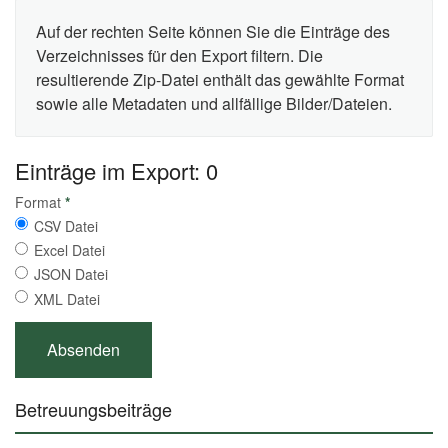
Auf der rechten Seite können Sie die Einträge des
Verzeichnisses für den Export filtern. Die
resultierende Zip-Datei enthält das gewählte Format
sowie alle Metadaten und allfällige Bilder/Dateien.
Einträge im Export: 0
Format
*
CSV Datei
Excel Datei
JSON Datei
XML Datei
Betreuungsbeiträge