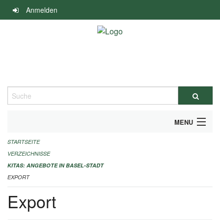
Navigation
Anmelden
überspringen
Suche
MENU
STARTSEITE
ALLGEMEINE INFORMATIONEN
VERZEICHNISSE
IMPRESSUM
KITAS: ANGEBOTE IN BASEL-STADT
EXPORT
Export