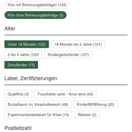
Kita mit Betreuungsbeiträgen (125)
Kita ohne Betreuungsbeiträge (3)
Alter
Unter 18 Monate (122)
18 Monate bis 2 Jahre (121)
2 bis 4 Jahre (123)
Kindergartenkinder (107)
Schulkinder (73)
Label, Zertifizierungen
QualiKita (3)
Fourchette verte - Ama terra (43)
Burzelbaum im Vorschulbereich (49)
KinderMitWirkung (20)
Experimentierwerkstatt für Kitas (13)
Weitere (2)
Postleitzahl