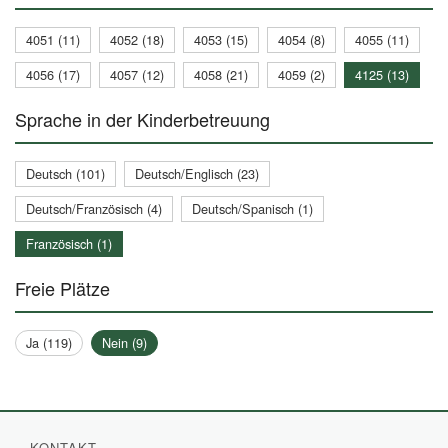
4051 (11)
4052 (18)
4053 (15)
4054 (8)
4055 (11)
4056 (17)
4057 (12)
4058 (21)
4059 (2)
4125 (13)
Sprache in der Kinderbetreuung
Deutsch (101)
Deutsch/Englisch (23)
Deutsch/Französisch (4)
Deutsch/Spanisch (1)
Französisch (1)
Freie Plätze
Ja (119)
Nein (9)
KONTAKT