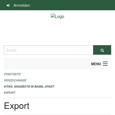
Navigation
Anmelden
überspringen
Suche
MENU
STARTSEITE
ALLGEMEINE INFORMATIONEN
VERZEICHNISSE
IMPRESSUM
KITAS: ANGEBOTE IN BASEL-STADT
EXPORT
Export