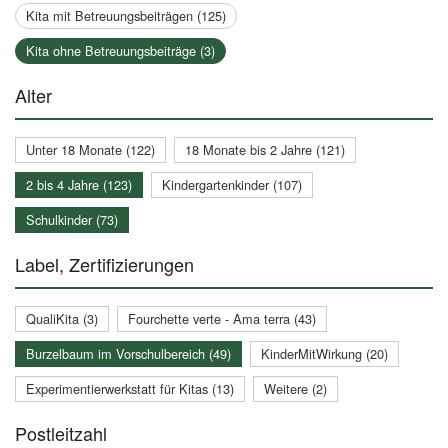
Kita mit Betreuungsbeiträgen (125)
Kita ohne Betreuungsbeiträge (3)
Alter
Unter 18 Monate (122)
18 Monate bis 2 Jahre (121)
2 bis 4 Jahre (123)
Kindergartenkinder (107)
Schulkinder (73)
Label, Zertifizierungen
QualiKita (3)
Fourchette verte - Ama terra (43)
Burzelbaum im Vorschulbereich (49)
KinderMitWirkung (20)
Experimentierwerkstatt für Kitas (13)
Weitere (2)
Postleitzahl