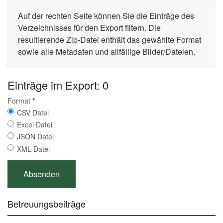
Auf der rechten Seite können Sie die Einträge des
Verzeichnisses für den Export filtern. Die
resultierende Zip-Datei enthält das gewählte Format
sowie alle Metadaten und allfällige Bilder/Dateien.
Einträge im Export: 0
Format
*
CSV Datei
Excel Datei
JSON Datei
XML Datei
Betreuungsbeiträge