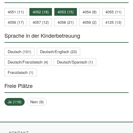
4051 (11)
4052 (18)
4053 (15)
4054 (8)
4055 (11)
4056 (17)
4057 (12)
4058 (21)
4059 (2)
4125 (13)
Sprache in der Kinderbetreuung
Deutsch (101)
Deutsch/Englisch (23)
Deutsch/Französisch (4)
Deutsch/Spanisch (1)
Französisch (1)
Freie Plätze
Ja (119)
Nein (9)
KONTAKT