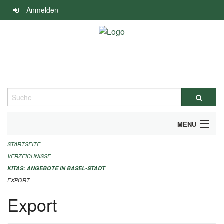
Navigation
Anmelden
überspringen
Suche
MENU
STARTSEITE
ALLGEMEINE INFORMATIONEN
VERZEICHNISSE
IMPRESSUM
KITAS: ANGEBOTE IN BASEL-STADT
EXPORT
Export