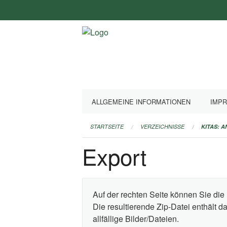
Navigation
überspringen
ALLGEMEINE INFORMATIONEN
IMP
STARTSEITE
VERZEICHNISSE
KITAS: 
Export
Auf der rechten Seite können Sie die 
Die resultierende Zip-Datei enthält 
allfällige Bilder/Dateien.