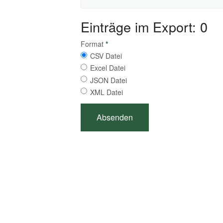
Einträge im Export: 0
Format
*
CSV Datei
Excel Datei
JSON Datei
XML Datei