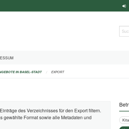
Such
RESSUM
ANGEBOTE IN BASEL-STADT
EXPORT
Bet
Einträge des Verzeichnisses für den Export filtern.
das gewählte Format sowie alle Metadaten und
Kit