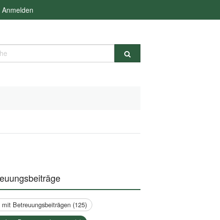
Anmelden
e
reuungsbeiträge
a mit Betreuungsbeiträgen (125)