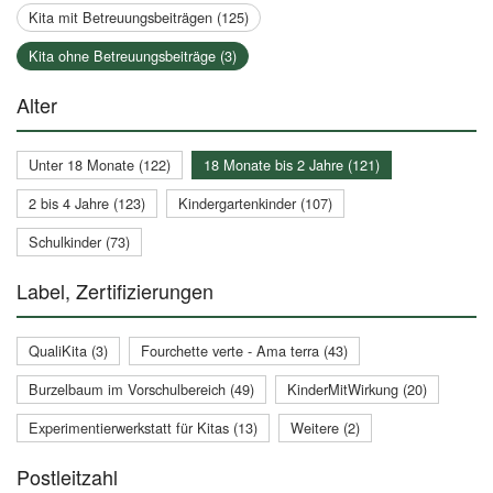
Kita mit Betreuungsbeiträgen (125)
Kita ohne Betreuungsbeiträge (3)
Alter
Unter 18 Monate (122)
18 Monate bis 2 Jahre (121)
2 bis 4 Jahre (123)
Kindergartenkinder (107)
Schulkinder (73)
Label, Zertifizierungen
QualiKita (3)
Fourchette verte - Ama terra (43)
Burzelbaum im Vorschulbereich (49)
KinderMitWirkung (20)
Experimentierwerkstatt für Kitas (13)
Weitere (2)
Postleitzahl