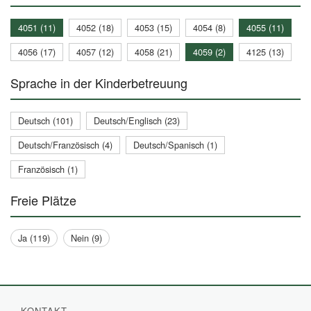
4051 (11)
4052 (18)
4053 (15)
4054 (8)
4055 (11)
4056 (17)
4057 (12)
4058 (21)
4059 (2)
4125 (13)
Sprache in der Kinderbetreuung
Deutsch (101)
Deutsch/Englisch (23)
Deutsch/Französisch (4)
Deutsch/Spanisch (1)
Französisch (1)
Freie Plätze
Ja (119)
Nein (9)
KONTAKT