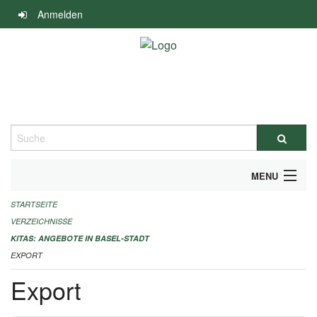
Navigation
Anmelden
überspringen
Suche
MENU
STARTSEITE
ALLGEMEINE INFORMATIONEN
VERZEICHNISSE
IMPRESSUM
KITAS: ANGEBOTE IN BASEL-STADT
EXPORT
Export