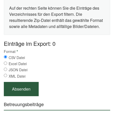
Auf der rechten Seite können Sie die Einträge des
Verzeichnisses für den Export filtern. Die
resultierende Zip-Datei enthält das gewählte Format
sowie alle Metadaten und allfällige Bilder/Dateien.
Einträge im Export: 0
Format
*
CSV Datei
Excel Datei
JSON Datei
XML Datei
Betreuungsbeiträge