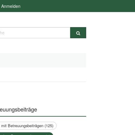
Anmelden
e
reuungsbeiträge
a mit Betreuungsbeiträgen (125)