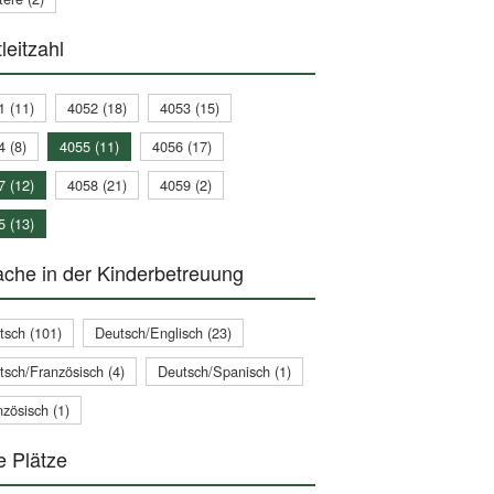
leitzahl
1 (11)
4052 (18)
4053 (15)
4 (8)
4055 (11)
4056 (17)
7 (12)
4058 (21)
4059 (2)
5 (13)
che in der Kinderbetreuung
tsch (101)
Deutsch/Englisch (23)
tsch/Französisch (4)
Deutsch/Spanisch (1)
zösisch (1)
e Plätze