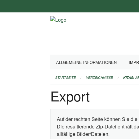
Navigation
überspringen
ALLGEMEINE INFORMATIONEN
IMP
STARTSEITE
VERZEICHNISSE
KITAS: 
Export
Auf der rechten Seite können Sie die 
Die resultierende Zip-Datei enthält 
allfällige Bilder/Dateien.