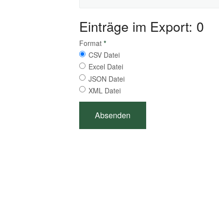
Einträge im Export: 0
Format
*
CSV Datei
Excel Datei
JSON Datei
XML Datei