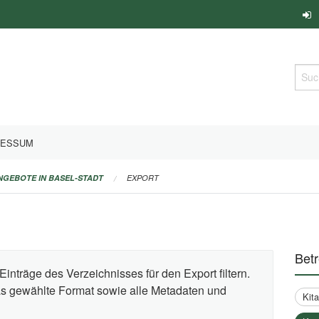
Such
RESSUM
ANGEBOTE IN BASEL-STADT
EXPORT
Bet
Einträge des Verzeichnisses für den Export filtern.
das gewählte Format sowie alle Metadaten und
Kit