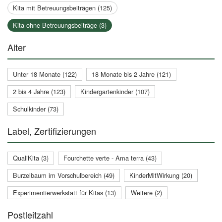
Kita mit Betreuungsbeiträgen (125)
Kita ohne Betreuungsbeiträge (3)
Alter
Unter 18 Monate (122)
18 Monate bis 2 Jahre (121)
2 bis 4 Jahre (123)
Kindergartenkinder (107)
Schulkinder (73)
Label, Zertifizierungen
QualiKita (3)
Fourchette verte - Ama terra (43)
Burzelbaum im Vorschulbereich (49)
KinderMitWirkung (20)
Experimentierwerkstatt für Kitas (13)
Weitere (2)
Postleitzahl