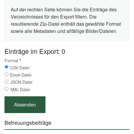
Auf der rechten Seite können Sie die Einträge des
Verzeichnisses für den Export filtern. Die
resultierende Zip-Datei enthält das gewählte Format
sowie alle Metadaten und allfällige Bilder/Dateien.
Einträge im Export: 0
Format
*
CSV Datei
Excel Datei
JSON Datei
XML Datei
Betreuungsbeiträge