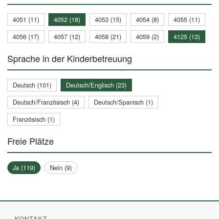
4051 (11)
4052 (18)
4053 (15)
4054 (8)
4055 (11)
4056 (17)
4057 (12)
4058 (21)
4059 (2)
4125 (13)
Sprache in der Kinderbetreuung
Deutsch (101)
Deutsch/Englisch (23)
Deutsch/Französisch (4)
Deutsch/Spanisch (1)
Französisch (1)
Freie Plätze
Ja (119)
Nein (9)
KONTAKT