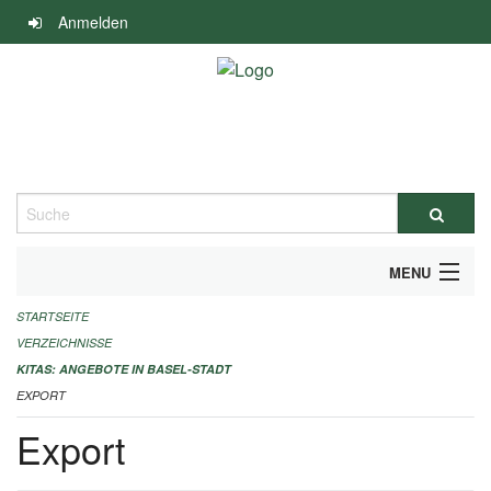
Navigation
Anmelden
überspringen
Suche
MENU
STARTSEITE
ALLGEMEINE INFORMATIONEN
VERZEICHNISSE
IMPRESSUM
KITAS: ANGEBOTE IN BASEL-STADT
EXPORT
Export