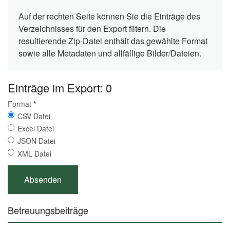
Auf der rechten Seite können Sie die Einträge des
Verzeichnisses für den Export filtern. Die
resultierende Zip-Datei enthält das gewählte Format
sowie alle Metadaten und allfällige Bilder/Dateien.
Einträge im Export: 0
Format
*
CSV Datei
Excel Datei
JSON Datei
XML Datei
Betreuungsbeiträge