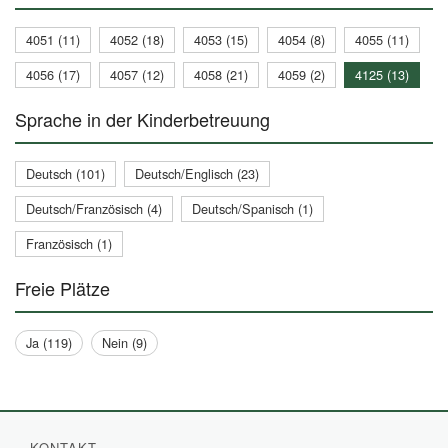
4051 (11)
4052 (18)
4053 (15)
4054 (8)
4055 (11)
4056 (17)
4057 (12)
4058 (21)
4059 (2)
4125 (13)
Sprache in der Kinderbetreuung
Deutsch (101)
Deutsch/Englisch (23)
Deutsch/Französisch (4)
Deutsch/Spanisch (1)
Französisch (1)
Freie Plätze
Ja (119)
Nein (9)
KONTAKT