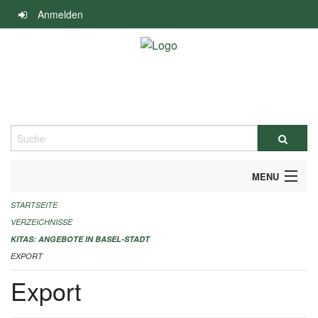
Navigation
Anmelden
überspringen
Suche
MENU
STARTSEITE
ALLGEMEINE INFORMATIONEN
VERZEICHNISSE
IMPRESSUM
KITAS: ANGEBOTE IN BASEL-STADT
EXPORT
Export