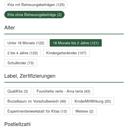
Kita mit Betreuungsbeiträgen (125)
Kita ohne Betreuungsbeiträge (3)
Alter
Unter 18 Monate (122)
18 Monate bis 2 Jahre (121)
2 bis 4 Jahre (123)
Kindergartenkinder (107)
Schulkinder (73)
Label, Zertifizierungen
QualiKita (3)
Fourchette verte - Ama terra (43)
Burzelbaum im Vorschulbereich (49)
KinderMitWirkung (20)
Experimentierwerkstatt für Kitas (13)
Weitere (2)
Postleitzahl