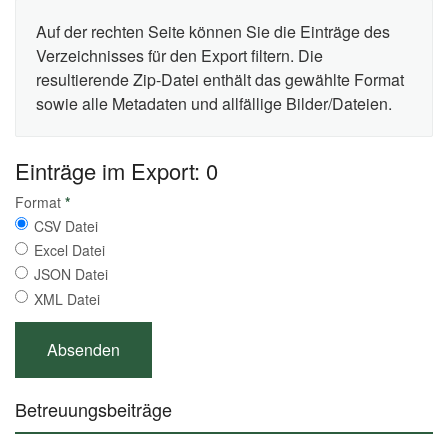
Auf der rechten Seite können Sie die Einträge des
Verzeichnisses für den Export filtern. Die
resultierende Zip-Datei enthält das gewählte Format
sowie alle Metadaten und allfällige Bilder/Dateien.
Einträge im Export: 0
Format
*
CSV Datei
Excel Datei
JSON Datei
XML Datei
Betreuungsbeiträge