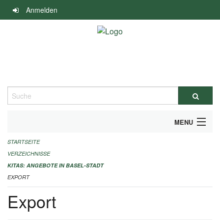
Navigation
Anmelden
überspringen
Suche
MENU
STARTSEITE
ALLGEMEINE INFORMATIONEN
VERZEICHNISSE
IMPRESSUM
KITAS: ANGEBOTE IN BASEL-STADT
EXPORT
Export