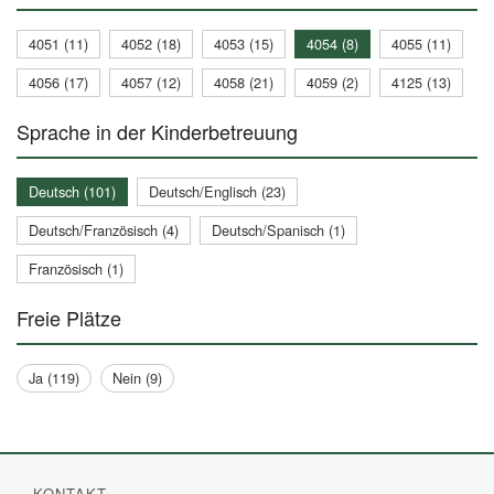
4051 (11)
4052 (18)
4053 (15)
4054 (8)
4055 (11)
4056 (17)
4057 (12)
4058 (21)
4059 (2)
4125 (13)
Sprache in der Kinderbetreuung
Deutsch (101)
Deutsch/Englisch (23)
Deutsch/Französisch (4)
Deutsch/Spanisch (1)
Französisch (1)
Freie Plätze
Ja (119)
Nein (9)
KONTAKT