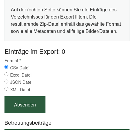
Auf der rechten Seite können Sie die Einträge des
Verzeichnisses für den Export filtern. Die
resultierende Zip-Datei enthält das gewählte Format
sowie alle Metadaten und allfällige Bilder/Dateien.
Einträge im Export: 0
Format
*
CSV Datei
Excel Datei
JSON Datei
XML Datei
Betreuungsbeiträge