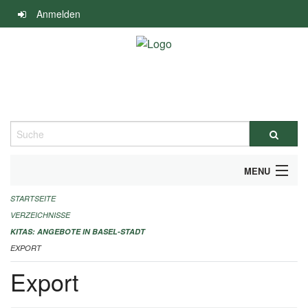
Navigation
Anmelden
überspringen
Suche
MENU
STARTSEITE
ALLGEMEINE INFORMATIONEN
VERZEICHNISSE
IMPRESSUM
KITAS: ANGEBOTE IN BASEL-STADT
EXPORT
Export