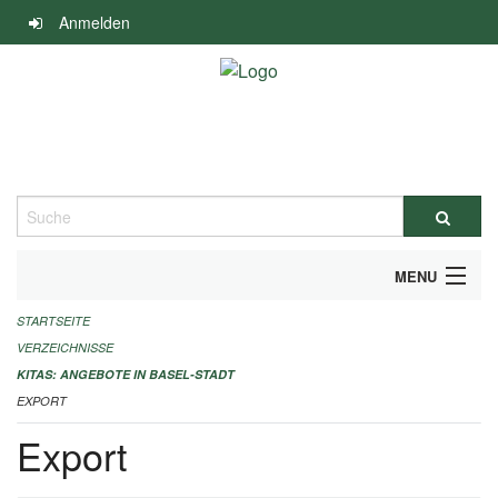
Navigation
Anmelden
überspringen
Suche
MENU
STARTSEITE
ALLGEMEINE INFORMATIONEN
VERZEICHNISSE
IMPRESSUM
KITAS: ANGEBOTE IN BASEL-STADT
EXPORT
Export