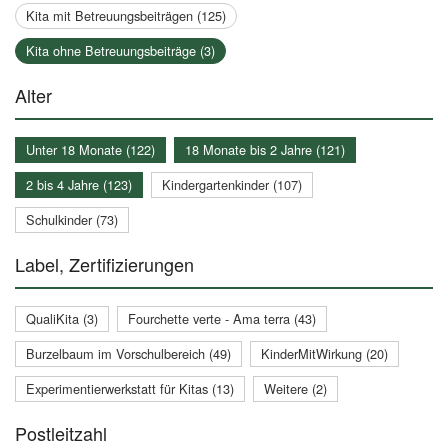
Kita mit Betreuungsbeiträgen (125)
Kita ohne Betreuungsbeiträge (3)
Alter
Unter 18 Monate (122)
18 Monate bis 2 Jahre (121)
2 bis 4 Jahre (123)
Kindergartenkinder (107)
Schulkinder (73)
Label, Zertifizierungen
QualiKita (3)
Fourchette verte - Ama terra (43)
Burzelbaum im Vorschulbereich (49)
KinderMitWirkung (20)
Experimentierwerkstatt für Kitas (13)
Weitere (2)
Postleitzahl