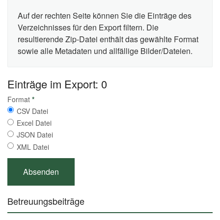
Auf der rechten Seite können Sie die Einträge des
Verzeichnisses für den Export filtern. Die
resultierende Zip-Datei enthält das gewählte Format
sowie alle Metadaten und allfällige Bilder/Dateien.
Einträge im Export: 0
Format
*
CSV Datei
Excel Datei
JSON Datei
XML Datei
Betreuungsbeiträge