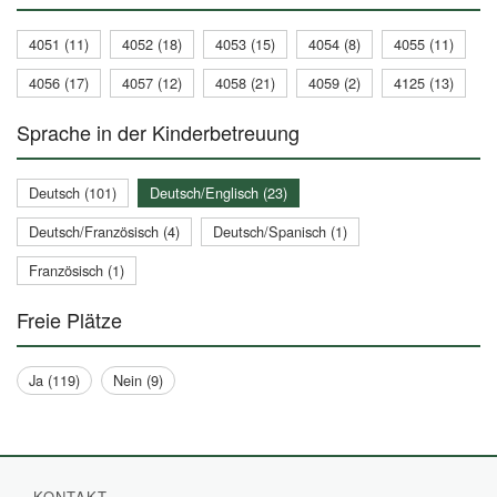
4051 (11)
4052 (18)
4053 (15)
4054 (8)
4055 (11)
4056 (17)
4057 (12)
4058 (21)
4059 (2)
4125 (13)
Sprache in der Kinderbetreuung
Deutsch (101)
Deutsch/Englisch (23)
Deutsch/Französisch (4)
Deutsch/Spanisch (1)
Französisch (1)
Freie Plätze
Ja (119)
Nein (9)
KONTAKT