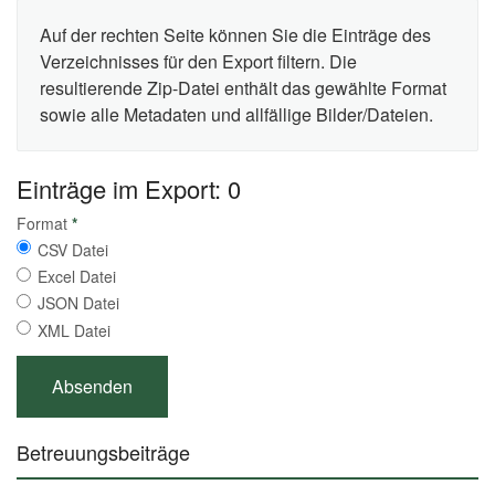
Auf der rechten Seite können Sie die Einträge des
Verzeichnisses für den Export filtern. Die
resultierende Zip-Datei enthält das gewählte Format
sowie alle Metadaten und allfällige Bilder/Dateien.
Einträge im Export: 0
Format
*
CSV Datei
Excel Datei
JSON Datei
XML Datei
Betreuungsbeiträge