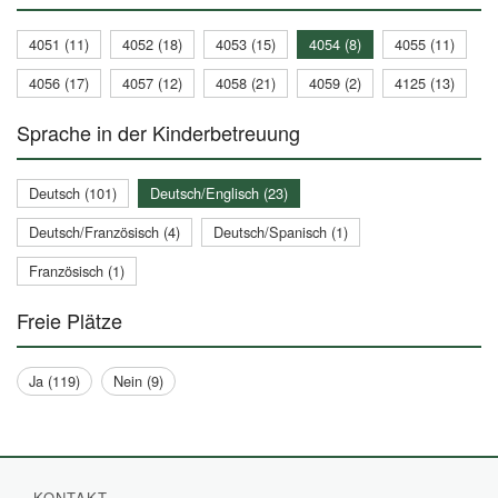
4051 (11)
4052 (18)
4053 (15)
4054 (8)
4055 (11)
4056 (17)
4057 (12)
4058 (21)
4059 (2)
4125 (13)
Sprache in der Kinderbetreuung
Deutsch (101)
Deutsch/Englisch (23)
Deutsch/Französisch (4)
Deutsch/Spanisch (1)
Französisch (1)
Freie Plätze
Ja (119)
Nein (9)
KONTAKT