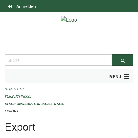
Navigation
Anmelden
überspringen
Suche
MENU
STARTSEITE
ALLGEMEINE INFORMATIONEN
VERZEICHNISSE
IMPRESSUM
KITAS: ANGEBOTE IN BASEL-STADT
EXPORT
Export