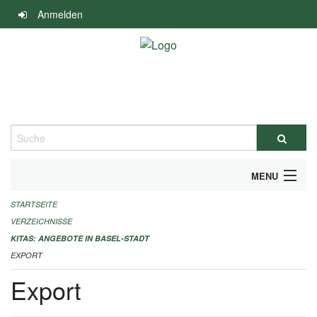
Navigation
Anmelden
überspringen
Suche
MENU
STARTSEITE
ALLGEMEINE INFORMATIONEN
VERZEICHNISSE
IMPRESSUM
KITAS: ANGEBOTE IN BASEL-STADT
EXPORT
Export