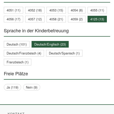
4051 (11)
4052 (18)
4053 (15)
4054 (8)
4055 (11)
4056 (17)
4057 (12)
4058 (21)
4059 (2)
4125 (13)
Sprache in der Kinderbetreuung
Deutsch (101)
Deutsch/Englisch (23)
Deutsch/Französisch (4)
Deutsch/Spanisch (1)
Französisch (1)
Freie Plätze
Ja (119)
Nein (9)
KONTAKT