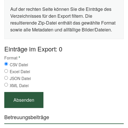
Auf der rechten Seite können Sie die Einträge des
Verzeichnisses für den Export filtern. Die
resultierende Zip-Datei enthält das gewählte Format
sowie alle Metadaten und allfällige Bilder/Dateien.
Einträge im Export: 0
Format
*
CSV Datei
Excel Datei
JSON Datei
XML Datei
Betreuungsbeiträge