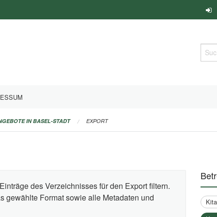
Such
RESSUM
ANGEBOTE IN BASEL-STADT
EXPORT
Bet
Einträge des Verzeichnisses für den Export filtern.
das gewählte Format sowie alle Metadaten und
Kit