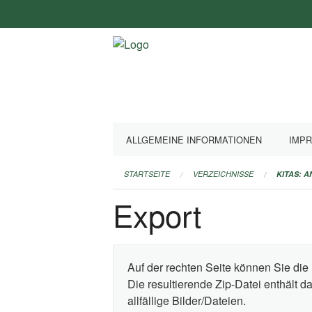
Navigation
überspringen
ALLGEMEINE INFORMATIONEN
IMP
STARTSEITE
VERZEICHNISSE
KITAS: 
Export
Auf der rechten Seite können Sie die 
Die resultierende Zip-Datei enthält 
allfällige Bilder/Dateien.