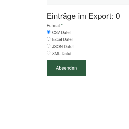
Einträge im Export: 0
Format
*
CSV Datei
Excel Datei
JSON Datei
XML Datei