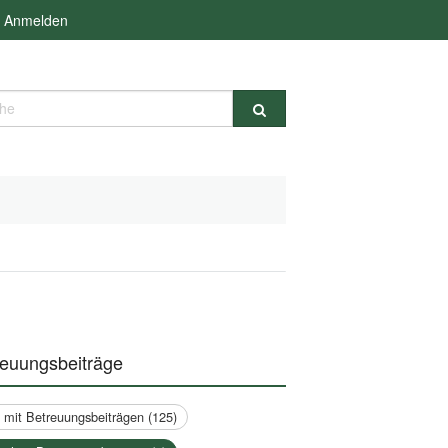
Anmelden
e
reuungsbeiträge
a mit Betreuungsbeiträgen (125)