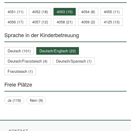
4051 (11)
4052 (18)
4053 (15)
4054 (8)
4055 (11)
4056 (17)
4057 (12)
4058 (21)
4059 (2)
4125 (13)
Sprache in der Kinderbetreuung
Deutsch (101)
Deutsch/Englisch (23)
Deutsch/Französisch (4)
Deutsch/Spanisch (1)
Französisch (1)
Freie Plätze
Ja (119)
Nein (9)
KONTAKT