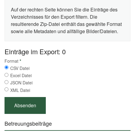
Auf der rechten Seite können Sie die Einträge des
Verzeichnisses für den Export filtern. Die
resultierende Zip-Datei enthält das gewählte Format
sowie alle Metadaten und allfällige Bilder/Dateien.
Einträge im Export: 0
Format
*
CSV Datei
Excel Datei
JSON Datei
XML Datei
Betreuungsbeiträge