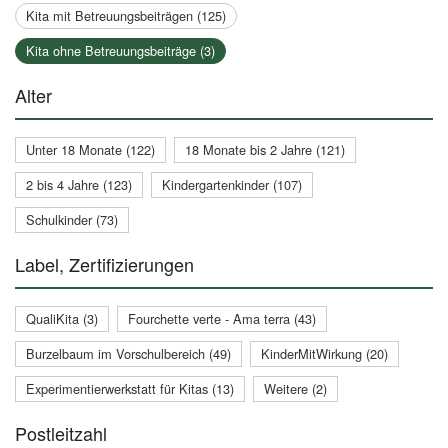
Kita mit Betreuungsbeiträgen (125)
Kita ohne Betreuungsbeiträge (3)
Alter
Unter 18 Monate (122)
18 Monate bis 2 Jahre (121)
2 bis 4 Jahre (123)
Kindergartenkinder (107)
Schulkinder (73)
Label, Zertifizierungen
QualiKita (3)
Fourchette verte - Ama terra (43)
Burzelbaum im Vorschulbereich (49)
KinderMitWirkung (20)
Experimentierwerkstatt für Kitas (13)
Weitere (2)
Postleitzahl