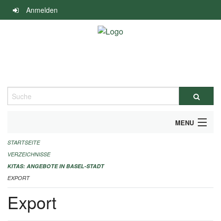
Navigation
Anmelden
überspringen
Suche
MENU
STARTSEITE
ALLGEMEINE INFORMATIONEN
VERZEICHNISSE
IMPRESSUM
KITAS: ANGEBOTE IN BASEL-STADT
EXPORT
Export