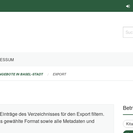
Such
RESSUM
ANGEBOTE IN BASEL-STADT
EXPORT
Bet
Einträge des Verzeichnisses für den Export filtern.
das gewählte Format sowie alle Metadaten und
Kit