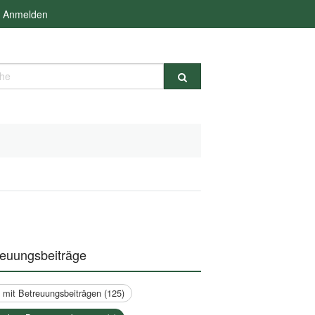
Anmelden
e
reuungsbeiträge
a mit Betreuungsbeiträgen (125)