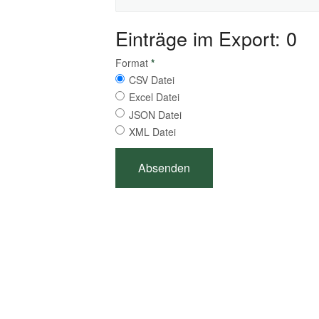
Einträge im Export: 0
Format
*
CSV Datei
Excel Datei
JSON Datei
XML Datei