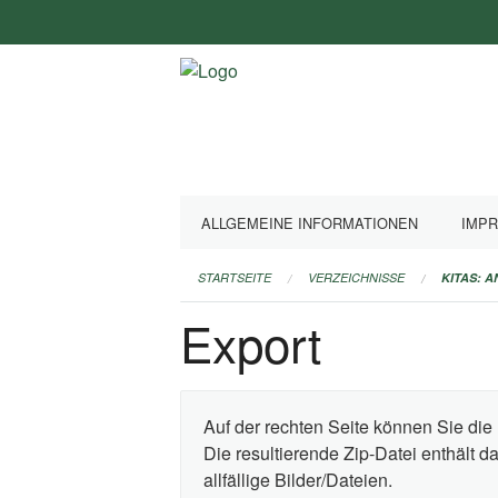
Navigation
überspringen
ALLGEMEINE INFORMATIONEN
IMP
STARTSEITE
VERZEICHNISSE
KITAS: 
Export
Auf der rechten Seite können Sie die 
Die resultierende Zip-Datei enthält 
allfällige Bilder/Dateien.