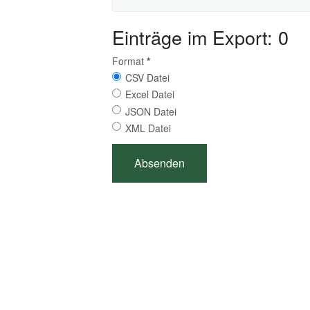
Einträge im Export: 0
Format
*
CSV Datei
Excel Datei
JSON Datei
XML Datei