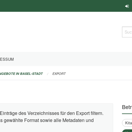
Such
RESSUM
ANGEBOTE IN BASEL-STADT
EXPORT
Bet
Einträge des Verzeichnisses für den Export filtern.
das gewählte Format sowie alle Metadaten und
Kit