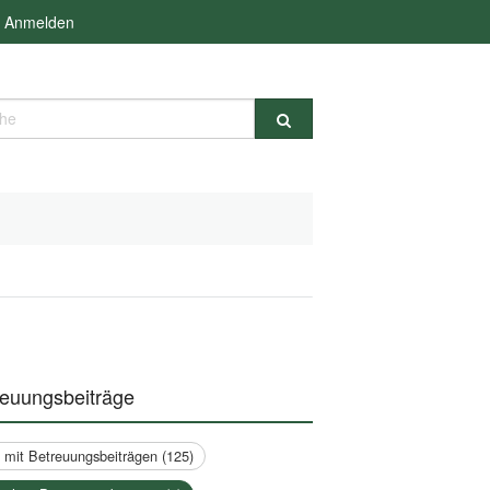
Anmelden
e
reuungsbeiträge
a mit Betreuungsbeiträgen (125)