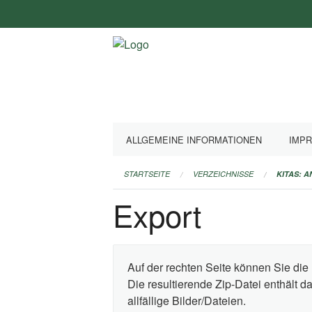
Navigation
überspringen
ALLGEMEINE INFORMATIONEN
IMP
STARTSEITE
VERZEICHNISSE
KITAS: 
Export
Auf der rechten Seite können Sie die 
Die resultierende Zip-Datei enthält 
allfällige Bilder/Dateien.