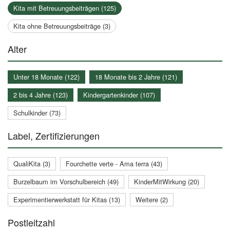
Kita mit Betreuungsbeiträgen (125)
Kita ohne Betreuungsbeiträge (3)
Alter
Unter 18 Monate (122)
18 Monate bis 2 Jahre (121)
2 bis 4 Jahre (123)
Kindergartenkinder (107)
Schulkinder (73)
Label, Zertifizierungen
QualiKita (3)
Fourchette verte - Ama terra (43)
Burzelbaum im Vorschulbereich (49)
KinderMitWirkung (20)
Experimentierwerkstatt für Kitas (13)
Weitere (2)
Postleitzahl