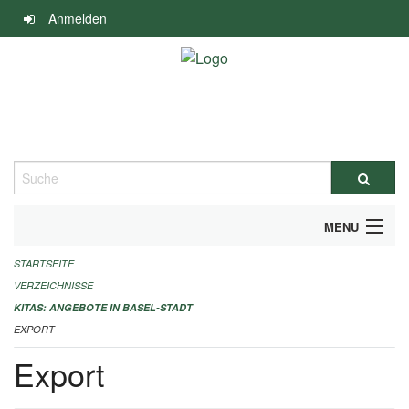
Navigation
Anmelden
überspringen
Suche
MENU
STARTSEITE
ALLGEMEINE INFORMATIONEN
VERZEICHNISSE
IMPRESSUM
KITAS: ANGEBOTE IN BASEL-STADT
EXPORT
Export