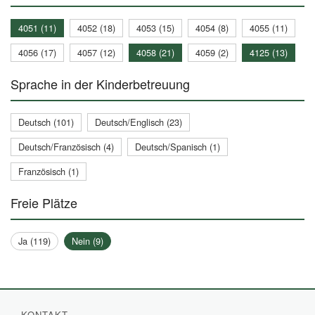
4051 (11)
4052 (18)
4053 (15)
4054 (8)
4055 (11)
4056 (17)
4057 (12)
4058 (21)
4059 (2)
4125 (13)
Sprache in der Kinderbetreuung
Deutsch (101)
Deutsch/Englisch (23)
Deutsch/Französisch (4)
Deutsch/Spanisch (1)
Französisch (1)
Freie Plätze
Ja (119)
Nein (9)
KONTAKT