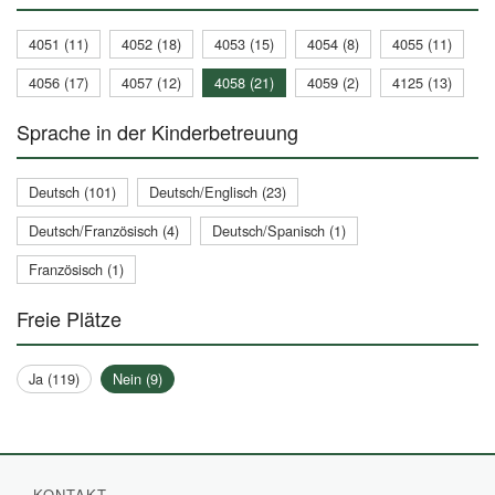
4051 (11)
4052 (18)
4053 (15)
4054 (8)
4055 (11)
4056 (17)
4057 (12)
4058 (21)
4059 (2)
4125 (13)
Sprache in der Kinderbetreuung
Deutsch (101)
Deutsch/Englisch (23)
Deutsch/Französisch (4)
Deutsch/Spanisch (1)
Französisch (1)
Freie Plätze
Ja (119)
Nein (9)
KONTAKT