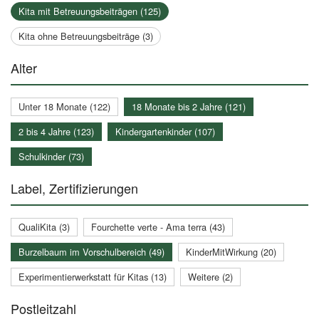
Kita mit Betreuungsbeiträgen (125)
Kita ohne Betreuungsbeiträge (3)
Alter
Unter 18 Monate (122)
18 Monate bis 2 Jahre (121)
2 bis 4 Jahre (123)
Kindergartenkinder (107)
Schulkinder (73)
Label, Zertifizierungen
QualiKita (3)
Fourchette verte - Ama terra (43)
Burzelbaum im Vorschulbereich (49)
KinderMitWirkung (20)
Experimentierwerkstatt für Kitas (13)
Weitere (2)
Postleitzahl