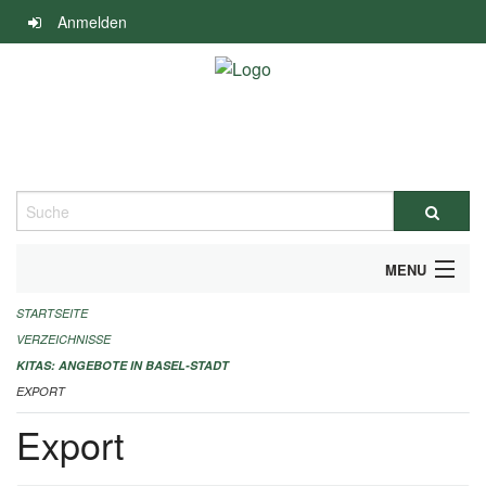
Navigation
Anmelden
überspringen
Suche
MENU
STARTSEITE
ALLGEMEINE INFORMATIONEN
VERZEICHNISSE
IMPRESSUM
KITAS: ANGEBOTE IN BASEL-STADT
EXPORT
Export