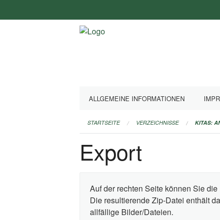
Navigation
überspringen
ALLGEMEINE INFORMATIONEN
IMP
STARTSEITE
VERZEICHNISSE
KITAS: 
Export
Auf der rechten Seite können Sie die 
Die resultierende Zip-Datei enthält 
allfällige Bilder/Dateien.