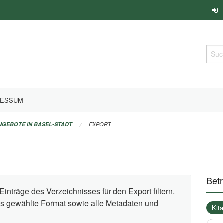
Such
RESSUM
ANGEBOTE IN BASEL-STADT
EXPORT
Bet
Einträge des Verzeichnisses für den Export filtern.
das gewählte Format sowie alle Metadaten und
Kit