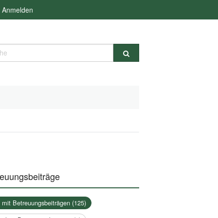
Anmelden
e
reuungsbeiträge
a mit Betreuungsbeiträgen (125)