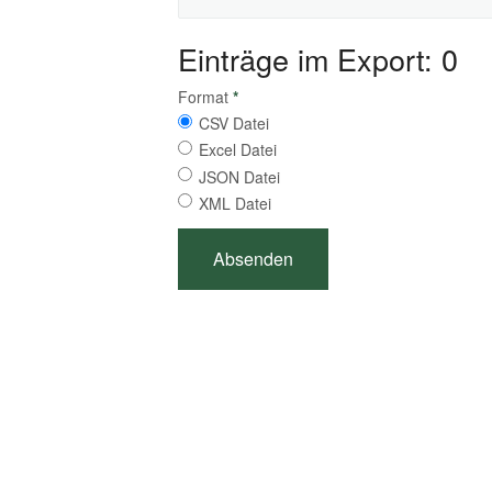
Einträge im Export: 0
Format
*
CSV Datei
Excel Datei
JSON Datei
XML Datei