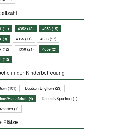
leitzahl
1 (11)
4052 (18)
4053 (15)
4 (8)
4055 (11)
4056 (17)
7 (12)
4058 (21)
4059 (2)
5 (13)
che in der Kinderbetreuung
tsch (101)
Deutsch/Englisch (23)
tsch/Französisch (4)
Deutsch/Spanisch (1)
zösisch (1)
e Plätze