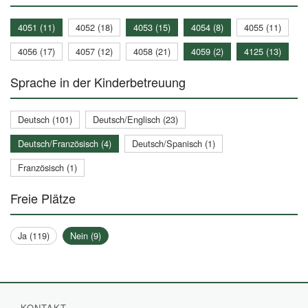
4051 (11)
4052 (18)
4053 (15)
4054 (8)
4055 (11)
4056 (17)
4057 (12)
4058 (21)
4059 (2)
4125 (13)
Sprache in der Kinderbetreuung
Deutsch (101)
Deutsch/Englisch (23)
Deutsch/Französisch (4)
Deutsch/Spanisch (1)
Französisch (1)
Freie Plätze
Ja (119)
Nein (9)
KONTAKT