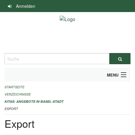
Navigation
Anmelden
überspringen
Suche
MENU
STARTSEITE
ALLGEMEINE INFORMATIONEN
VERZEICHNISSE
IMPRESSUM
KITAS: ANGEBOTE IN BASEL-STADT
EXPORT
Export