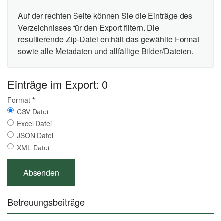
Auf der rechten Seite können Sie die Einträge des
Verzeichnisses für den Export filtern. Die
resultierende Zip-Datei enthält das gewählte Format
sowie alle Metadaten und allfällige Bilder/Dateien.
Einträge im Export: 0
Format
*
CSV Datei
Excel Datei
JSON Datei
XML Datei
Betreuungsbeiträge