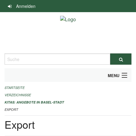
Navigation
Anmelden
überspringen
Suche
MENU
STARTSEITE
ALLGEMEINE INFORMATIONEN
VERZEICHNISSE
IMPRESSUM
KITAS: ANGEBOTE IN BASEL-STADT
EXPORT
Export