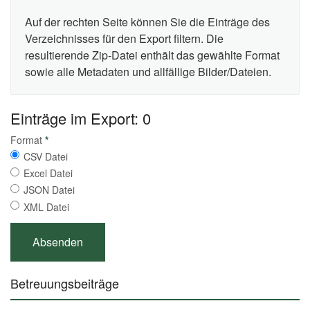
Auf der rechten Seite können Sie die Einträge des
Verzeichnisses für den Export filtern. Die
resultierende Zip-Datei enthält das gewählte Format
sowie alle Metadaten und allfällige Bilder/Dateien.
Einträge im Export: 0
Format
*
CSV Datei
Excel Datei
JSON Datei
XML Datei
Betreuungsbeiträge