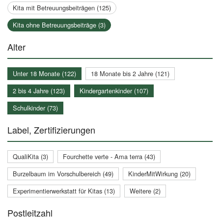
Kita mit Betreuungsbeiträgen (125)
Kita ohne Betreuungsbeiträge (3)
Alter
Unter 18 Monate (122)
18 Monate bis 2 Jahre (121)
2 bis 4 Jahre (123)
Kindergartenkinder (107)
Schulkinder (73)
Label, Zertifizierungen
QualiKita (3)
Fourchette verte - Ama terra (43)
Burzelbaum im Vorschulbereich (49)
KinderMitWirkung (20)
Experimentierwerkstatt für Kitas (13)
Weitere (2)
Postleitzahl