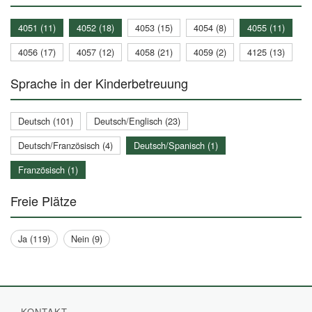
4051 (11)
4052 (18)
4053 (15)
4054 (8)
4055 (11)
4056 (17)
4057 (12)
4058 (21)
4059 (2)
4125 (13)
Sprache in der Kinderbetreuung
Deutsch (101)
Deutsch/Englisch (23)
Deutsch/Französisch (4)
Deutsch/Spanisch (1)
Französisch (1)
Freie Plätze
Ja (119)
Nein (9)
KONTAKT