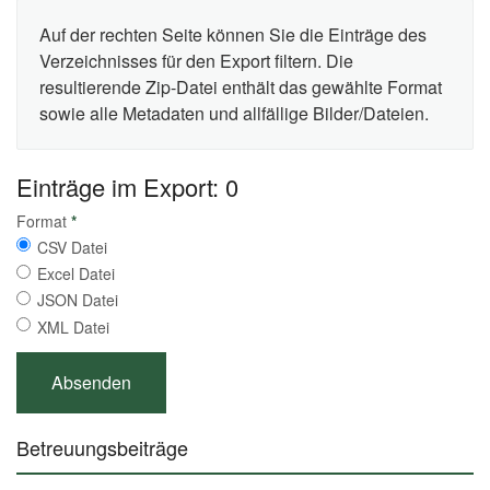
Auf der rechten Seite können Sie die Einträge des
Verzeichnisses für den Export filtern. Die
resultierende Zip-Datei enthält das gewählte Format
sowie alle Metadaten und allfällige Bilder/Dateien.
Einträge im Export: 0
Format
*
CSV Datei
Excel Datei
JSON Datei
XML Datei
Betreuungsbeiträge