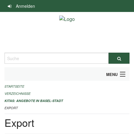
Navigation
Anmelden
überspringen
Suche
MENU
STARTSEITE
ALLGEMEINE INFORMATIONEN
VERZEICHNISSE
IMPRESSUM
KITAS: ANGEBOTE IN BASEL-STADT
EXPORT
Export