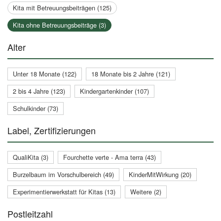
Kita mit Betreuungsbeiträgen (125)
Kita ohne Betreuungsbeiträge (3)
Alter
Unter 18 Monate (122)
18 Monate bis 2 Jahre (121)
2 bis 4 Jahre (123)
Kindergartenkinder (107)
Schulkinder (73)
Label, Zertifizierungen
QualiKita (3)
Fourchette verte - Ama terra (43)
Burzelbaum im Vorschulbereich (49)
KinderMitWirkung (20)
Experimentierwerkstatt für Kitas (13)
Weitere (2)
Postleitzahl