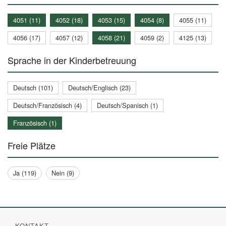
4051 (11)
4052 (18)
4053 (15)
4054 (8)
4055 (11)
4056 (17)
4057 (12)
4058 (21)
4059 (2)
4125 (13)
Sprache in der Kinderbetreuung
Deutsch (101)
Deutsch/Englisch (23)
Deutsch/Französisch (4)
Deutsch/Spanisch (1)
Französisch (1)
Freie Plätze
Ja (119)
Nein (9)
KONTAKT