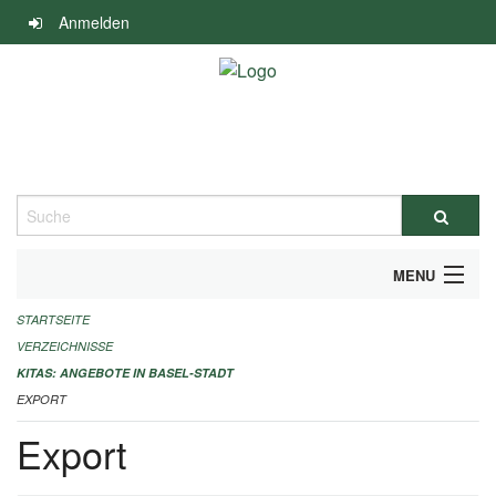
Navigation
Anmelden
überspringen
Suche
MENU
STARTSEITE
ALLGEMEINE INFORMATIONEN
VERZEICHNISSE
IMPRESSUM
KITAS: ANGEBOTE IN BASEL-STADT
EXPORT
Export