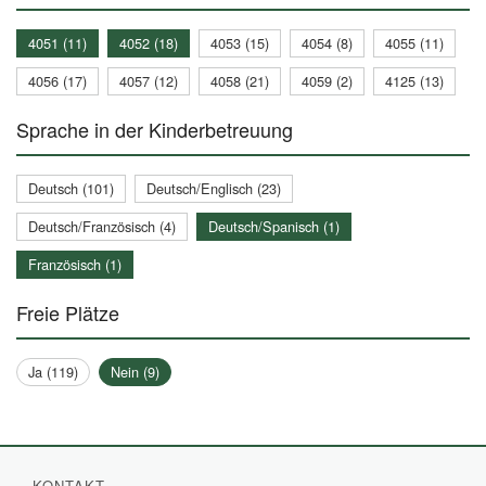
4051 (11)
4052 (18)
4053 (15)
4054 (8)
4055 (11)
4056 (17)
4057 (12)
4058 (21)
4059 (2)
4125 (13)
Sprache in der Kinderbetreuung
Deutsch (101)
Deutsch/Englisch (23)
Deutsch/Französisch (4)
Deutsch/Spanisch (1)
Französisch (1)
Freie Plätze
Ja (119)
Nein (9)
KONTAKT