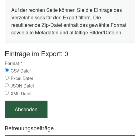
Auf der rechten Seite können Sie die Einträge des
Verzeichnisses für den Export filtern. Die
resultierende Zip-Datei enthält das gewählte Format
sowie alle Metadaten und allfällige Bilder/Dateien.
Einträge im Export: 0
Format
*
CSV Datei
Excel Datei
JSON Datei
XML Datei
Betreuungsbeiträge