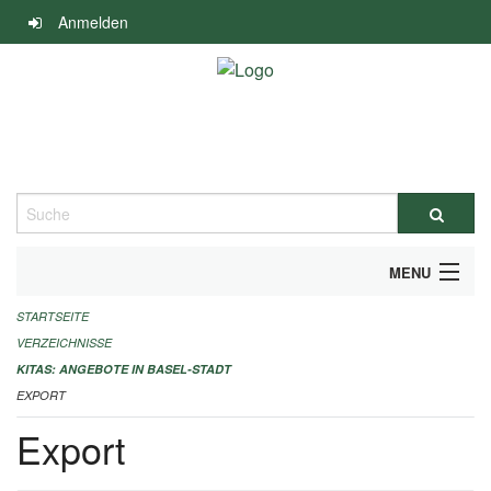
Navigation
Anmelden
überspringen
Suche
MENU
STARTSEITE
ALLGEMEINE INFORMATIONEN
VERZEICHNISSE
IMPRESSUM
KITAS: ANGEBOTE IN BASEL-STADT
EXPORT
Export