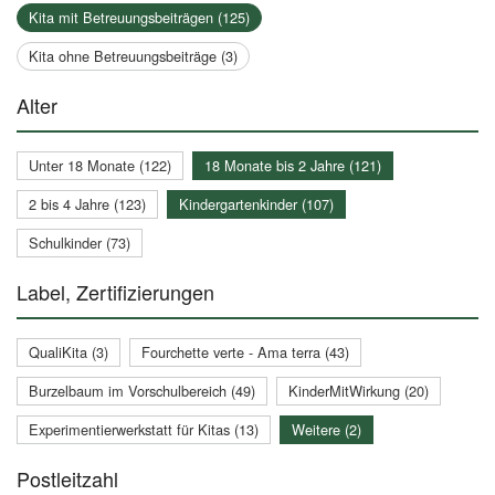
Kita mit Betreuungsbeiträgen (125)
Kita ohne Betreuungsbeiträge (3)
Alter
Unter 18 Monate (122)
18 Monate bis 2 Jahre (121)
2 bis 4 Jahre (123)
Kindergartenkinder (107)
Schulkinder (73)
Label, Zertifizierungen
QualiKita (3)
Fourchette verte - Ama terra (43)
Burzelbaum im Vorschulbereich (49)
KinderMitWirkung (20)
Experimentierwerkstatt für Kitas (13)
Weitere (2)
Postleitzahl