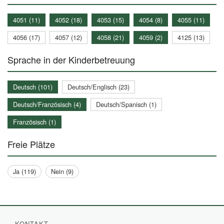
4051 (11)
4052 (18)
4053 (15)
4054 (8)
4055 (11)
4056 (17)
4057 (12)
4058 (21)
4059 (2)
4125 (13)
Sprache in der Kinderbetreuung
Deutsch (101)
Deutsch/Englisch (23)
Deutsch/Französisch (4)
Deutsch/Spanisch (1)
Französisch (1)
Freie Plätze
Ja (119)
Nein (9)
KONTAKT