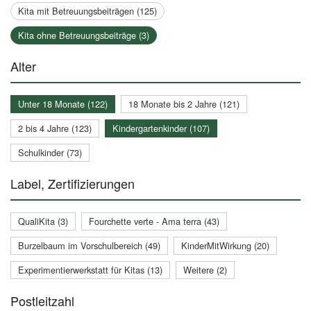
Kita mit Betreuungsbeiträgen (125)
Kita ohne Betreuungsbeiträge (3)
Alter
Unter 18 Monate (122)
18 Monate bis 2 Jahre (121)
2 bis 4 Jahre (123)
Kindergartenkinder (107)
Schulkinder (73)
Label, Zertifizierungen
QualiKita (3)
Fourchette verte - Ama terra (43)
Burzelbaum im Vorschulbereich (49)
KinderMitWirkung (20)
Experimentierwerkstatt für Kitas (13)
Weitere (2)
Postleitzahl