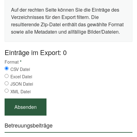
Auf der rechten Seite können Sie die Einträge des
Verzeichnisses für den Export filtern. Die
resultierende Zip-Datei enthält das gewählte Format
sowie alle Metadaten und allfällige Bilder/Dateien.
Einträge im Export: 0
Format
*
CSV Datei
Excel Datei
JSON Datei
XML Datei
Betreuungsbeiträge