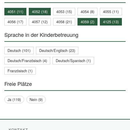
4051 (11)
4052 (18)
4053 (15)
4054 (8)
4055 (11)
4056 (17)
4057 (12)
4058 (21)
4059 (2)
4125 (13)
Sprache in der Kinderbetreuung
Deutsch (101)
Deutsch/Englisch (23)
Deutsch/Französisch (4)
Deutsch/Spanisch (1)
Französisch (1)
Freie Plätze
Ja (119)
Nein (9)
KONTAKT