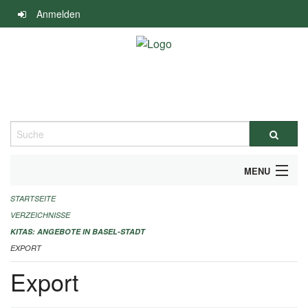
Navigation
Anmelden
überspringen
Suche
MENU
STARTSEITE
ALLGEMEINE INFORMATIONEN
VERZEICHNISSE
IMPRESSUM
KITAS: ANGEBOTE IN BASEL-STADT
EXPORT
Export