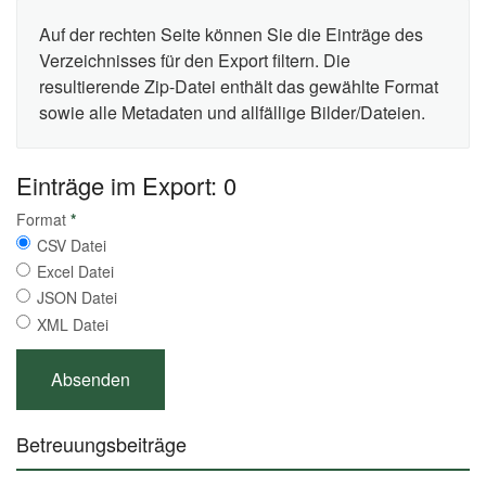
Auf der rechten Seite können Sie die Einträge des
Verzeichnisses für den Export filtern. Die
resultierende Zip-Datei enthält das gewählte Format
sowie alle Metadaten und allfällige Bilder/Dateien.
Einträge im Export: 0
Format
*
CSV Datei
Excel Datei
JSON Datei
XML Datei
Betreuungsbeiträge