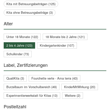
Kita mit Betreuungsbeiträgen (125)
Kita ohne Betreuungsbeiträge (3)
Alter
Unter 18 Monate (122)
18 Monate bis 2 Jahre (121)
2 bis 4 Jahre (123)
Kindergartenkinder (107)
Schulkinder (73)
Label, Zertifizierungen
QualiKita (3)
Fourchette verte - Ama terra (43)
Burzelbaum im Vorschulbereich (49)
KinderMitWirkung (20)
Experimentierwerkstatt für Kitas (13)
Weitere (2)
Postleitzahl