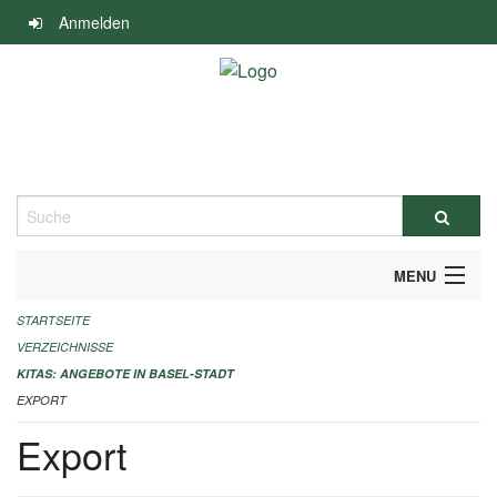
Navigation
Anmelden
überspringen
Suche
MENU
STARTSEITE
ALLGEMEINE INFORMATIONEN
VERZEICHNISSE
IMPRESSUM
KITAS: ANGEBOTE IN BASEL-STADT
EXPORT
Export