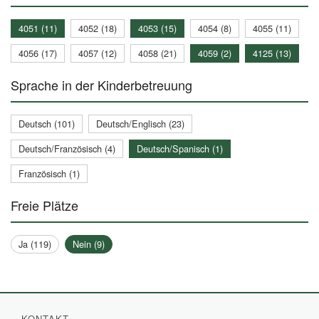
4051 (11)
4052 (18)
4053 (15)
4054 (8)
4055 (11)
4056 (17)
4057 (12)
4058 (21)
4059 (2)
4125 (13)
Sprache in der Kinderbetreuung
Deutsch (101)
Deutsch/Englisch (23)
Deutsch/Französisch (4)
Deutsch/Spanisch (1)
Französisch (1)
Freie Plätze
Ja (119)
Nein (9)
KONTAKT