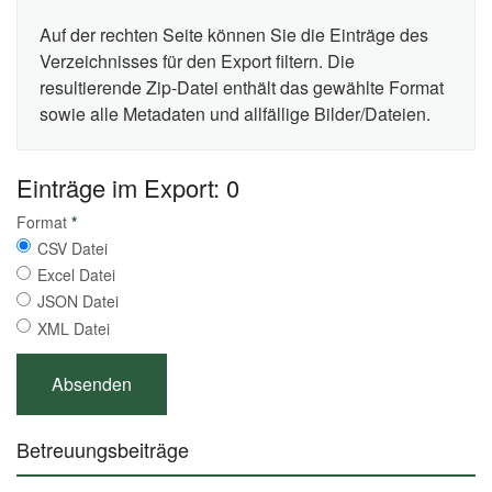
Auf der rechten Seite können Sie die Einträge des
Verzeichnisses für den Export filtern. Die
resultierende Zip-Datei enthält das gewählte Format
sowie alle Metadaten und allfällige Bilder/Dateien.
Einträge im Export: 0
Format
*
CSV Datei
Excel Datei
JSON Datei
XML Datei
Betreuungsbeiträge