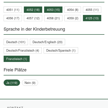
4051 (11)
4052 (18)
4053 (15)
4054 (8)
4055 (11)
4056 (17)
4057 (12)
4058 (21)
4059 (2)
4125 (13)
Sprache in der Kinderbetreuung
Deutsch (101)
Deutsch/Englisch (23)
Deutsch/Französisch (4)
Deutsch/Spanisch (1)
Französisch (1)
Freie Plätze
Ja (119)
Nein (9)
KONTAKT