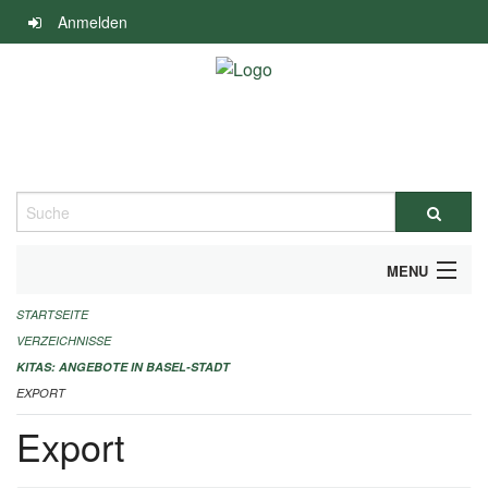
Navigation
Anmelden
überspringen
Suche
MENU
STARTSEITE
ALLGEMEINE INFORMATIONEN
VERZEICHNISSE
IMPRESSUM
KITAS: ANGEBOTE IN BASEL-STADT
EXPORT
Export