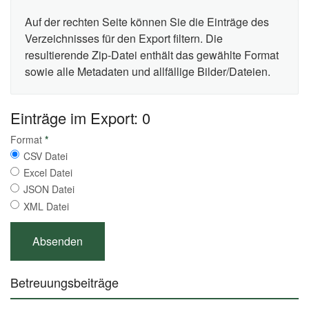
Auf der rechten Seite können Sie die Einträge des
Verzeichnisses für den Export filtern. Die
resultierende Zip-Datei enthält das gewählte Format
sowie alle Metadaten und allfällige Bilder/Dateien.
Einträge im Export: 0
Format
*
CSV Datei
Excel Datei
JSON Datei
XML Datei
Betreuungsbeiträge