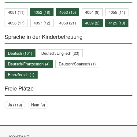
4051 (11)
4052 (18)
4053 (15)
4054 (8)
4055 (11)
4056 (17)
4057 (12)
4058 (21)
4059 (2)
4125 (13)
Sprache in der Kinderbetreuung
Deutsch (101)
Deutsch/Englisch (23)
Deutsch/Französisch (4)
Deutsch/Spanisch (1)
Französisch (1)
Freie Plätze
Ja (119)
Nein (9)
KONTAKT