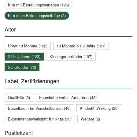
Kita mit Betreuungsbeiträgen (125)
Kita ohne Betreuungsbeiträge (3)
Alter
Unter 18 Monate (122)
18 Monate bis 2 Jahre (121)
2 bis 4 Jahre (123)
Kindergartenkinder (107)
Schulkinder (73)
Label, Zertifizierungen
QualiKita (3)
Fourchette verte - Ama terra (43)
Burzelbaum im Vorschulbereich (49)
KinderMitWirkung (20)
Experimentierwerkstatt für Kitas (13)
Weitere (2)
Postleitzahl