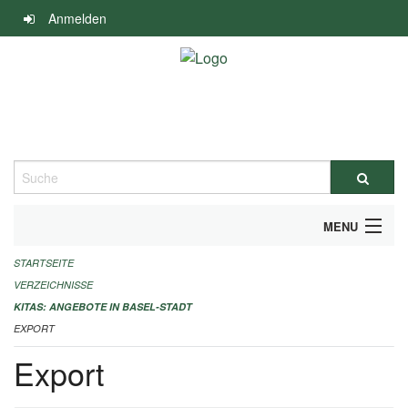
Navigation
Anmelden
überspringen
Suche
MENU
STARTSEITE
ALLGEMEINE INFORMATIONEN
VERZEICHNISSE
IMPRESSUM
KITAS: ANGEBOTE IN BASEL-STADT
EXPORT
Export