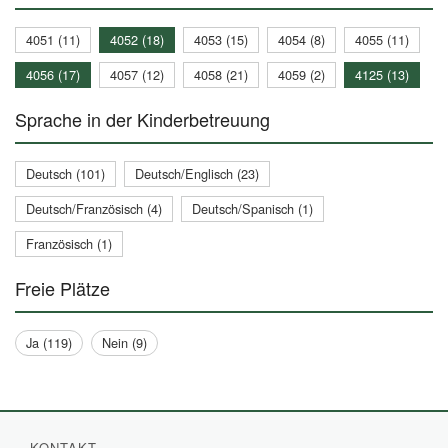
4051 (11)
4052 (18)
4053 (15)
4054 (8)
4055 (11)
4056 (17)
4057 (12)
4058 (21)
4059 (2)
4125 (13)
Sprache in der Kinderbetreuung
Deutsch (101)
Deutsch/Englisch (23)
Deutsch/Französisch (4)
Deutsch/Spanisch (1)
Französisch (1)
Freie Plätze
Ja (119)
Nein (9)
KONTAKT