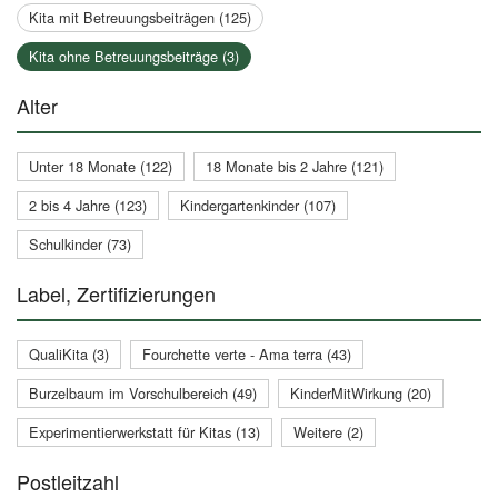
Kita mit Betreuungsbeiträgen (125)
Kita ohne Betreuungsbeiträge (3)
Alter
Unter 18 Monate (122)
18 Monate bis 2 Jahre (121)
2 bis 4 Jahre (123)
Kindergartenkinder (107)
Schulkinder (73)
Label, Zertifizierungen
QualiKita (3)
Fourchette verte - Ama terra (43)
Burzelbaum im Vorschulbereich (49)
KinderMitWirkung (20)
Experimentierwerkstatt für Kitas (13)
Weitere (2)
Postleitzahl