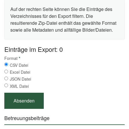
Auf der rechten Seite können Sie die Einträge des
Verzeichnisses für den Export filtern. Die
resultierende Zip-Datei enthält das gewählte Format
sowie alle Metadaten und allfällige Bilder/Dateien.
Einträge im Export: 0
Format
*
CSV Datei
Excel Datei
JSON Datei
XML Datei
Betreuungsbeiträge