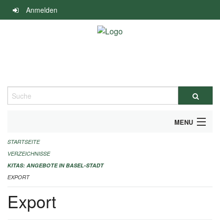
Navigation
Anmelden
überspringen
Suche
MENU
STARTSEITE
ALLGEMEINE INFORMATIONEN
VERZEICHNISSE
IMPRESSUM
KITAS: ANGEBOTE IN BASEL-STADT
EXPORT
Export