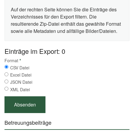
Auf der rechten Seite können Sie die Einträge des
Verzeichnisses für den Export filtern. Die
resultierende Zip-Datei enthält das gewählte Format
sowie alle Metadaten und allfällige Bilder/Dateien.
Einträge im Export: 0
Format
*
CSV Datei
Excel Datei
JSON Datei
XML Datei
Betreuungsbeiträge