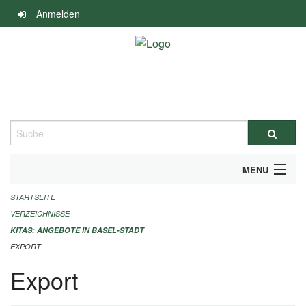
Navigation
Anmelden
überspringen
Suche
MENU
STARTSEITE
ALLGEMEINE INFORMATIONEN
VERZEICHNISSE
IMPRESSUM
KITAS: ANGEBOTE IN BASEL-STADT
EXPORT
Export