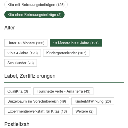
Kita mit Betreuungsbeiträgen (125)
Kita ohne Betreuungsbeiträge (3)
Alter
Unter 18 Monate (122)
18 Monate bis 2 Jahre (121)
2 bis 4 Jahre (123)
Kindergartenkinder (107)
Schulkinder (73)
Label, Zertifizierungen
QualiKita (3)
Fourchette verte - Ama terra (43)
Burzelbaum im Vorschulbereich (49)
KinderMitWirkung (20)
Experimentierwerkstatt für Kitas (13)
Weitere (2)
Postleitzahl