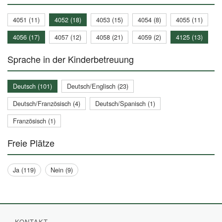
4051 (11)
4052 (18)
4053 (15)
4054 (8)
4055 (11)
4056 (17)
4057 (12)
4058 (21)
4059 (2)
4125 (13)
Sprache in der Kinderbetreuung
Deutsch (101)
Deutsch/Englisch (23)
Deutsch/Französisch (4)
Deutsch/Spanisch (1)
Französisch (1)
Freie Plätze
Ja (119)
Nein (9)
KONTAKT