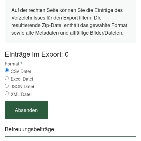
Auf der rechten Seite können Sie die Einträge des
Verzeichnisses für den Export filtern. Die
resultierende Zip-Datei enthält das gewählte Format
sowie alle Metadaten und allfällige Bilder/Dateien.
Einträge im Export: 0
Format
*
CSV Datei
Excel Datei
JSON Datei
XML Datei
Betreuungsbeiträge