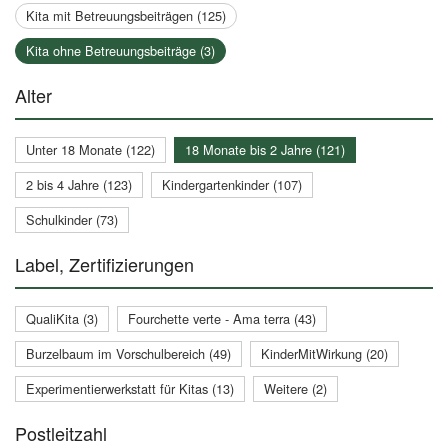
Kita mit Betreuungsbeiträgen (125)
Kita ohne Betreuungsbeiträge (3)
Alter
Unter 18 Monate (122)
18 Monate bis 2 Jahre (121)
2 bis 4 Jahre (123)
Kindergartenkinder (107)
Schulkinder (73)
Label, Zertifizierungen
QualiKita (3)
Fourchette verte - Ama terra (43)
Burzelbaum im Vorschulbereich (49)
KinderMitWirkung (20)
Experimentierwerkstatt für Kitas (13)
Weitere (2)
Postleitzahl