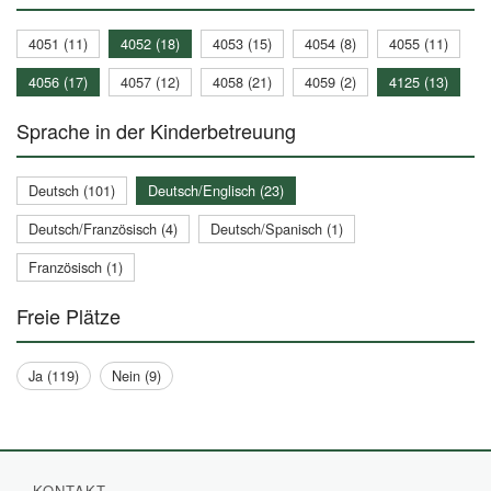
4051 (11)
4052 (18)
4053 (15)
4054 (8)
4055 (11)
4056 (17)
4057 (12)
4058 (21)
4059 (2)
4125 (13)
Sprache in der Kinderbetreuung
Deutsch (101)
Deutsch/Englisch (23)
Deutsch/Französisch (4)
Deutsch/Spanisch (1)
Französisch (1)
Freie Plätze
Ja (119)
Nein (9)
KONTAKT