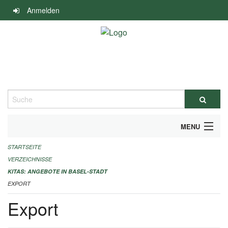
Navigation
Anmelden
überspringen
Suche
MENU
STARTSEITE
ALLGEMEINE INFORMATIONEN
VERZEICHNISSE
IMPRESSUM
KITAS: ANGEBOTE IN BASEL-STADT
EXPORT
Export