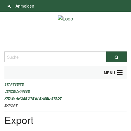
Navigation
Anmelden
überspringen
Suche
MENU
STARTSEITE
ALLGEMEINE INFORMATIONEN
VERZEICHNISSE
IMPRESSUM
KITAS: ANGEBOTE IN BASEL-STADT
EXPORT
Export