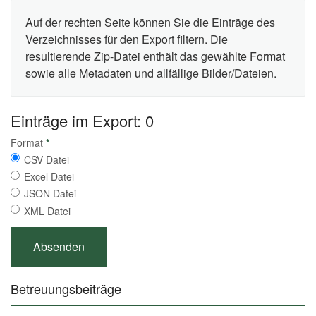
Auf der rechten Seite können Sie die Einträge des
Verzeichnisses für den Export filtern. Die
resultierende Zip-Datei enthält das gewählte Format
sowie alle Metadaten und allfällige Bilder/Dateien.
Einträge im Export: 0
Format
*
CSV Datei
Excel Datei
JSON Datei
XML Datei
Betreuungsbeiträge