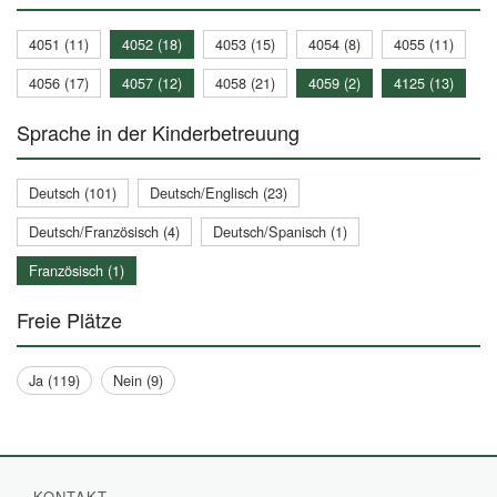
4051 (11)
4052 (18)
4053 (15)
4054 (8)
4055 (11)
4056 (17)
4057 (12)
4058 (21)
4059 (2)
4125 (13)
Sprache in der Kinderbetreuung
Deutsch (101)
Deutsch/Englisch (23)
Deutsch/Französisch (4)
Deutsch/Spanisch (1)
Französisch (1)
Freie Plätze
Ja (119)
Nein (9)
KONTAKT