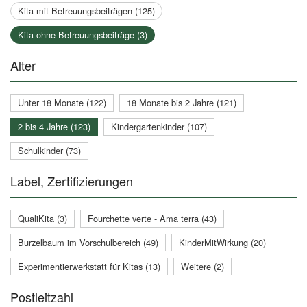
Kita mit Betreuungsbeiträgen (125)
Kita ohne Betreuungsbeiträge (3)
Alter
Unter 18 Monate (122)
18 Monate bis 2 Jahre (121)
2 bis 4 Jahre (123)
Kindergartenkinder (107)
Schulkinder (73)
Label, Zertifizierungen
QualiKita (3)
Fourchette verte - Ama terra (43)
Burzelbaum im Vorschulbereich (49)
KinderMitWirkung (20)
Experimentierwerkstatt für Kitas (13)
Weitere (2)
Postleitzahl