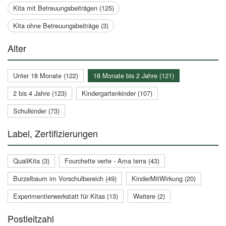
Kita mit Betreuungsbeiträgen (125)
Kita ohne Betreuungsbeiträge (3)
Alter
Unter 18 Monate (122)
18 Monate bis 2 Jahre (121)
2 bis 4 Jahre (123)
Kindergartenkinder (107)
Schulkinder (73)
Label, Zertifizierungen
QualiKita (3)
Fourchette verte - Ama terra (43)
Burzelbaum im Vorschulbereich (49)
KinderMitWirkung (20)
Experimentierwerkstatt für Kitas (13)
Weitere (2)
Postleitzahl