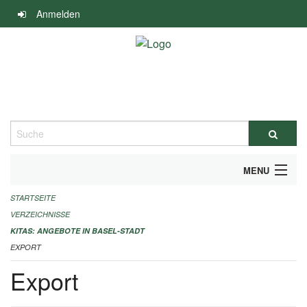
Navigation
Anmelden
überspringen
Suche
MENU
STARTSEITE
ALLGEMEINE INFORMATIONEN
VERZEICHNISSE
IMPRESSUM
KITAS: ANGEBOTE IN BASEL-STADT
EXPORT
Export