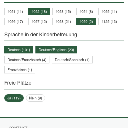
4051 (11)
4052 (18)
4053 (15)
4054 (8)
4055 (11)
4056 (17)
4057 (12)
4058 (21)
4059 (2)
4125 (13)
Sprache in der Kinderbetreuung
Deutsch (101)
Deutsch/Englisch (23)
Deutsch/Französisch (4)
Deutsch/Spanisch (1)
Französisch (1)
Freie Plätze
Ja (119)
Nein (9)
KONTAKT