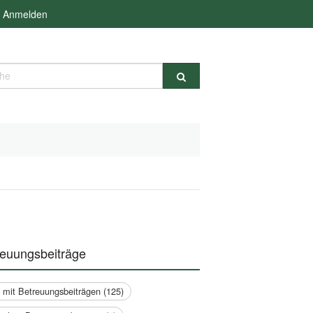
Anmelden
e
reuungsbeiträge
a mit Betreuungsbeiträgen (125)