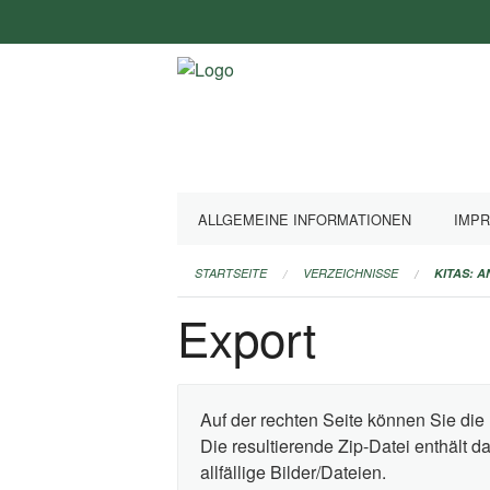
Navigation
überspringen
ALLGEMEINE INFORMATIONEN
IMP
STARTSEITE
VERZEICHNISSE
KITAS: 
Export
Auf der rechten Seite können Sie die 
Die resultierende Zip-Datei enthält 
allfällige Bilder/Dateien.