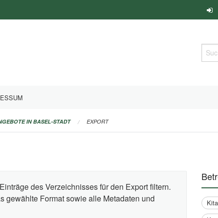
Such
RESSUM
ANGEBOTE IN BASEL-STADT
EXPORT
Bet
Einträge des Verzeichnisses für den Export filtern.
das gewählte Format sowie alle Metadaten und
Kit