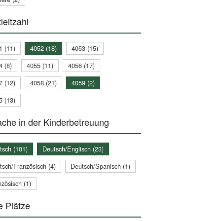
leitzahl
1 (11)
4052 (18)
4053 (15)
4 (8)
4055 (11)
4056 (17)
7 (12)
4058 (21)
4059 (2)
5 (13)
che in der Kinderbetreuung
tsch (101)
Deutsch/Englisch (23)
tsch/Französisch (4)
Deutsch/Spanisch (1)
zösisch (1)
e Plätze