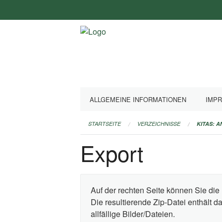
Navigation
überspringen
ALLGEMEINE INFORMATIONEN
IMP
STARTSEITE
VERZEICHNISSE
KITAS: 
Export
Auf der rechten Seite können Sie die 
Die resultierende Zip-Datei enthält 
allfällige Bilder/Dateien.