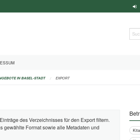
Such
RESSUM
ANGEBOTE IN BASEL-STADT
EXPORT
Bet
Einträge des Verzeichnisses für den Export filtern.
das gewählte Format sowie alle Metadaten und
Kit