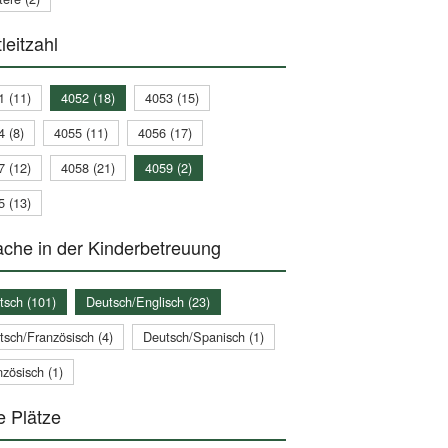
leitzahl
1 (11)
4052 (18)
4053 (15)
4 (8)
4055 (11)
4056 (17)
7 (12)
4058 (21)
4059 (2)
5 (13)
che in der Kinderbetreuung
tsch (101)
Deutsch/Englisch (23)
tsch/Französisch (4)
Deutsch/Spanisch (1)
zösisch (1)
e Plätze