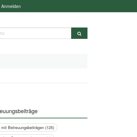
Anmelden
e
reuungsbeiträge
a mit Betreuungsbeiträgen (125)